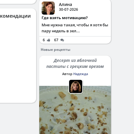
Алина
30-07-2026
екомендации
Где взять мотивацию?
Мне нужна такая, чтобы я хотя бы
пару недель в зел...
6
67
Новые рецепты
Десерт из яблочной
пастилы с грецким орехом
Автор
Надежда