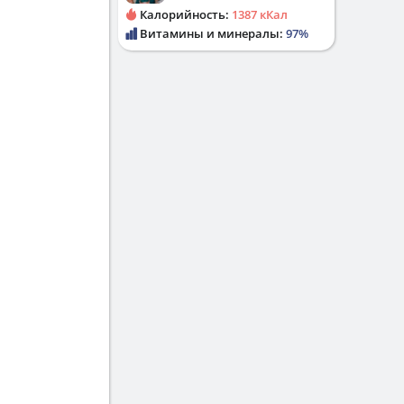
Калорийность:
1387 кКал
Витамины и минералы:
97%