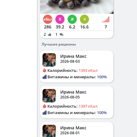
286
39.2
6.2
16.6
7
2
1
Лучшие рационы
Ирина Макс
2026-08-03
Калорийность:
1393 кКал
Витамины и минералы:
100%
Ирина Макс
2026-08-05
Калорийность:
1397 кКал
Витамины и минералы:
100%
Ирина Макс
2026-08-01