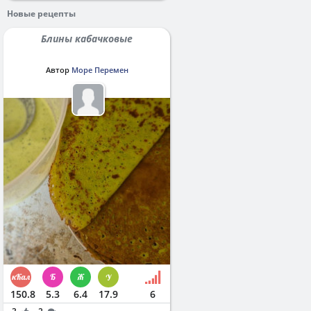
Новые рецепты
Блины кабачковые
Автор
Море Перемен
150.8
5.3
6.4
17.9
6