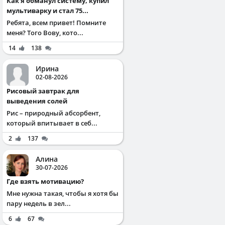
Как я обманул систему, купил
мультиварку и стал 75...
Ребята, всем привет! Помните
меня? Того Вову, кото...
14
138
Ирина
02-08-2026
Рисовый завтрак для
выведения солей
Рис – природный абсорбент,
который впитывает в себ...
2
137
Алина
30-07-2026
Где взять мотивацию?
Мне нужна такая, чтобы я хотя бы
пару недель в зел...
6
67