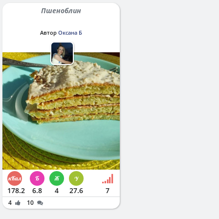
Пшеноблин
Автор
Оксана Б
178.2
6.8
4
27.6
7
4
10