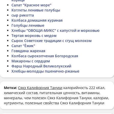
Салат "Красное море"
Котлеты ленивые голубцы
сыр рикотта
Колбаса домашняя куриная
Голубцы ленивые
Хлебцы "ОВОЩИ-МИКС" с капустой и морковью
Тертая морковь с медом
Сырок Советские традиции с сгущ молоком
Салат "Ёжик"
Говядина жареная
Колбаса сырокопченая Богородская
Макароны с сердцем
Фарш Народный Великолукский
Хлебцы-молодцы пшенично-ржаные
Метки:
Сякэ Калифорния Тануки
калорийность 222 кКал,
химический состав, питательная ценность, витамины,
минералы, чем полезен Сякэ Калифорния Тануки, калории,
нутриенты, полезные свойства Сякэ Калифорния Тануки