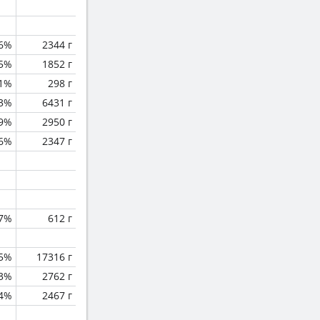
.6%
2344 г
.5%
1852 г
.1%
298 г
.3%
6431 г
.9%
2950 г
.6%
2347 г
.7%
612 г
.5%
17316 г
3%
2762 г
.4%
2467 г