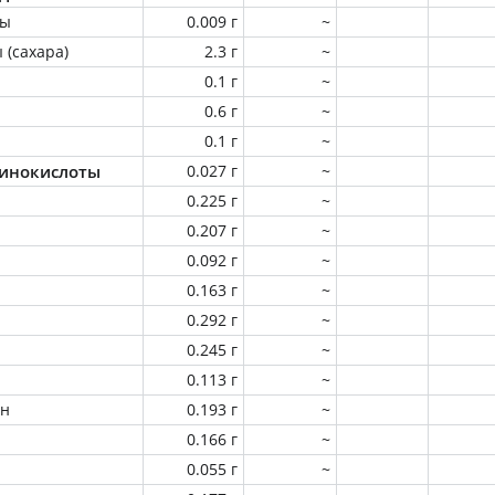
ны
0.009 г
~
 (сахара)
2.3 г
~
0.1 г
~
0.6 г
~
0.1 г
~
инокислоты
0.027 г
~
0.225 г
~
0.207 г
~
0.092 г
~
0.163 г
~
0.292 г
~
0.245 г
~
0.113 г
~
ин
0.193 г
~
0.166 г
~
0.055 г
~