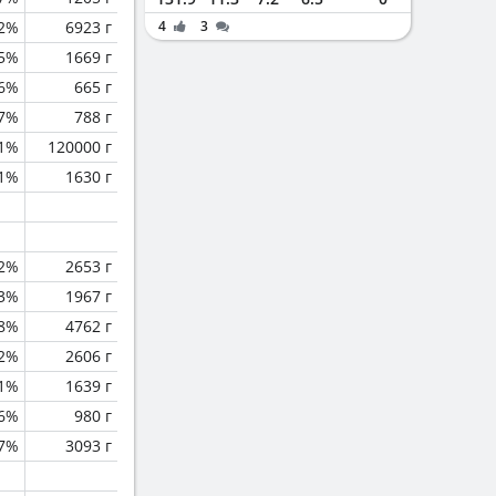
.2%
6923 г
4
3
5%
1669 г
.6%
665 г
.7%
788 г
.1%
120000 г
.1%
1630 г
.2%
2653 г
.3%
1967 г
.8%
4762 г
.2%
2606 г
.1%
1639 г
.6%
980 г
.7%
3093 г