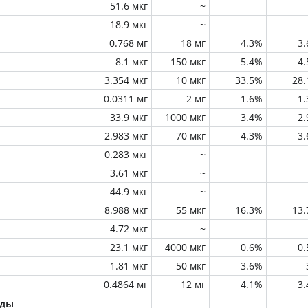
51.6 мкг
~
18.9 мкг
~
0.768 мг
18 мг
4.3%
3
8.1 мкг
150 мкг
5.4%
4
3.354 мкг
10 мкг
33.5%
28
0.0311 мг
2 мг
1.6%
1
33.9 мкг
1000 мкг
3.4%
2
2.983 мкг
70 мкг
4.3%
3
0.283 мкг
~
3.61 мкг
~
44.9 мкг
~
8.988 мкг
55 мкг
16.3%
13
4.72 мкг
~
23.1 мкг
4000 мкг
0.6%
0
1.81 мкг
50 мкг
3.6%
0.4864 мг
12 мг
4.1%
3
оды