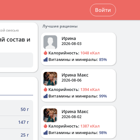
Войти
Лучшие рационы
кой смесью
Ирина
й состав и
2026-08-03
Калорийность:
1048 кКал
Витамины и минералы:
85%
Ирина Макс
2026-08-06
Калорийность:
1394 кКал
Витамины и минералы:
99%
50 г
Ирина Макс
2026-08-02
147 г
Калорийность:
1387 кКал
Витамины и минералы:
98%
25 г