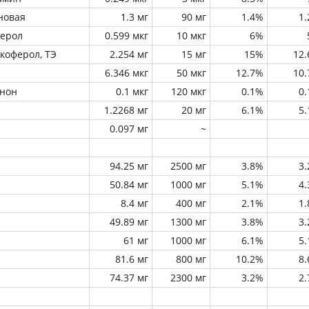
новая
1.3 мг
90 мг
1.4%
1
ферол
0.599 мкг
10 мкг
6%
окоферол, ТЭ
2.254 мг
15 мг
15%
12
6.346 мкг
50 мкг
12.7%
10
инон
0.1 мкг
120 мкг
0.1%
0
1.2268 мг
20 мг
6.1%
5
0.097 мг
~
94.25 мг
2500 мг
3.8%
3
50.84 мг
1000 мг
5.1%
4
8.4 мг
400 мг
2.1%
1
49.89 мг
1300 мг
3.8%
3
61 мг
1000 мг
6.1%
5
81.6 мг
800 мг
10.2%
8
74.37 мг
2300 мг
3.2%
2