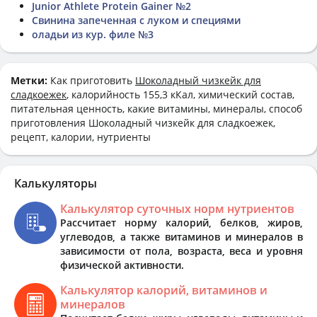
Junior Athlete Protein Gainer №2
Свинина запеченная с луком и специями
оладьи из кур. филе №3
Метки:
Как приготовить
Шоколадный чизкейк для
сладкоежек
, калорийность 155,3 кКал, химический состав,
питательная ценность, какие витамины, минералы, способ
приготовления Шоколадный чизкейк для сладкоежек,
рецепт, калории, нутриенты
Калькуляторы
Калькулятор суточных норм нутриентов
Рассчитает норму калорий, белков, жиров,
углеводов, а также витаминов и минералов в
зависимости от пола, возраста, веса и уровня
физической активности.
Калькулятор калорий, витаминов и
минералов