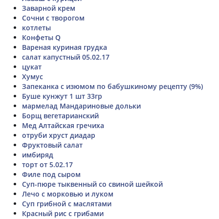
Заварной крем
Сочни с творогом
котлеты
Конфеты Q
Вареная куриная грудка
салат капустный 05.02.17
цукат
Хумус
Запеканка с изюмом по бабушкиному рецепту (9%)
Буше кунжут 1 шт 33гр
мармелад Мандариновые дольки
Борщ вегетарианский
Мед Алтайская гречиха
отруби хруст диадар
Фруктовый салат
имбиряд
торт от 5.02.17
Филе под сыром
Суп-пюре тыквенный со свиной шейкой
Лечо с морковью и луком
Суп грибной с маслятами
Красный рис с грибами