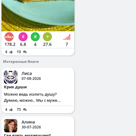
178.2
6.8
4
27.6
7
4
10
Интересные блоги
Лиса
07-08-2026
Крик души
Можно ведь излить душу?
Думаю, можно.. Мы с муже...
4
75
Алина
30-07-2026
Где взять мотивацию?