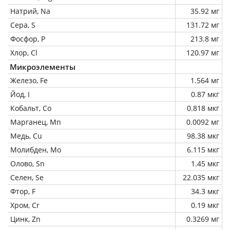
Натрий, Na
35.92 мг
Сера, S
131.72 мг
Фосфор, P
213.8 мг
Хлор, Cl
120.97 мг
Микроэлементы
Железо, Fe
1.564 мг
Йод, I
0.87 мкг
Кобальт, Co
0.818 мкг
Марганец, Mn
0.0092 мг
Медь, Cu
98.38 мкг
Молибден, Mo
6.115 мкг
Олово, Sn
1.45 мкг
Селен, Se
22.035 мкг
Фтор, F
34.3 мкг
Хром, Cr
0.19 мкг
Цинк, Zn
0.3269 мг