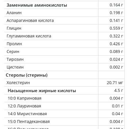
Заменимые аминокислоты
0.164 г
Аланин
0.198 г
Аспарагиновая кислота
0.141 г
Глицин
0.559 г
Глутаминовая кислота
0.322 г
Пролин
0.426 г
Серин
0.089 г
Тирозин
0.024 г
Цистеин
0.002 г
Стеролы (стерины)
Холестерин
20.71 мг
Насыщенные жирные кислоты
4.5 г
10:0 Каприновая
0.004 г
12:0 Лауриновая
0.01 г
14:0 Миристиновая
0.04 г
15:0 Пентадекановая
0.004 г