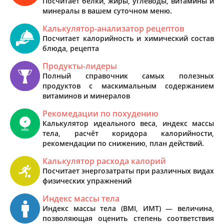
Посчитает белки, жиры, углеводы, витамины и
минералы в вашем суточном меню.
Калькулятор-анализатор рецептов
Посчитает калорийность и химический состав
блюда, рецепта
Продукты-лидеры
Полный справочник самых полезных
продуктов с маскимальным содержанием
витаминов и минералов
Рекомедации по похудению
Калькулятор идеального веса, индекс массы
тела, расчёт коридора калорийности,
рекомендации по снижению, план действий.
Калькулятор расхода калорий
Посчитает энергозатраты при различных видах
физических упражнений
Индекс массы тела
Индекс массы тела (BMI, ИМТ) — величина,
позволяющая оценить степень соответствия