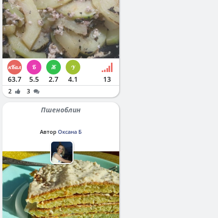
63.7
5.5
2.7
4.1
13
2
3
Пшеноблин
Автор
Оксана Б