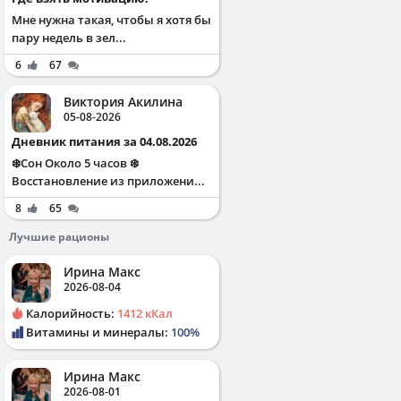
Мне нужна такая, чтобы я хотя бы
пару недель в зел...
6
67
Виктория Акилина
05-08-2026
Дневник питания за 04.08.2026
❄️Сон Около 5 часов ❄️
Восстановление из приложени...
8
65
Лучшие рационы
Ирина Макс
2026-08-04
Калорийность:
1412 кКал
Витамины и минералы:
100%
Ирина Макс
2026-08-01