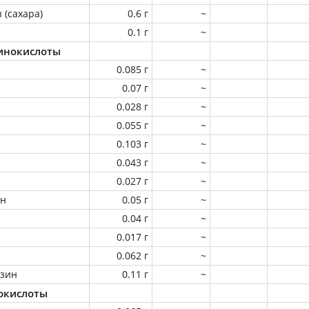
 (сахара)
0.6 г
~
0.1 г
~
инокислоты
0.085 г
~
0.07 г
~
0.028 г
~
0.055 г
~
0.103 г
~
0.043 г
~
0.027 г
~
ин
0.05 г
~
0.04 г
~
0.017 г
~
0.062 г
~
зин
0.11 г
~
окислоты