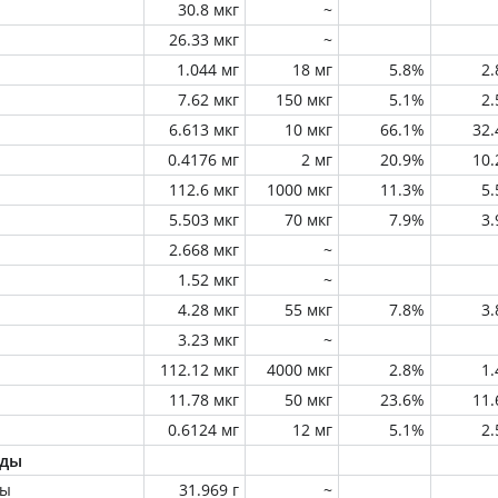
30.8 мкг
~
26.33 мкг
~
1.044 мг
18 мг
5.8%
2
7.62 мкг
150 мкг
5.1%
2
6.613 мкг
10 мкг
66.1%
32
0.4176 мг
2 мг
20.9%
10
112.6 мкг
1000 мкг
11.3%
5
5.503 мкг
70 мкг
7.9%
3
2.668 мкг
~
1.52 мкг
~
4.28 мкг
55 мкг
7.8%
3
3.23 мкг
~
112.12 мкг
4000 мкг
2.8%
1
11.78 мкг
50 мкг
23.6%
11
0.6124 мг
12 мг
5.1%
2
оды
ны
31.969 г
~