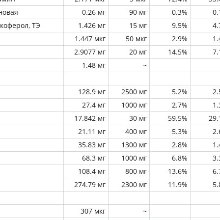
новая
0.26 мг
90 мг
0.3%
0
окоферол, ТЭ
1.426 мг
15 мг
9.5%
4
1.447 мкг
50 мкг
2.9%
1
2.9077 мг
20 мг
14.5%
7
1.48 мг
~
128.9 мг
2500 мг
5.2%
2
27.4 мг
1000 мг
2.7%
1
17.842 мг
30 мг
59.5%
29
21.11 мг
400 мг
5.3%
2
35.83 мг
1300 мг
2.8%
1
68.3 мг
1000 мг
6.8%
3
108.4 мг
800 мг
13.6%
6
274.79 мг
2300 мг
11.9%
5
307 мкг
~