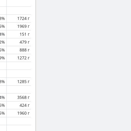
.8%
1724 г
.5%
1969 г
.4%
151 г
.2%
479 г
.5%
888 г
.9%
1272 г
.8%
1285 г
.4%
3568 г
.6%
424 г
.5%
1960 г