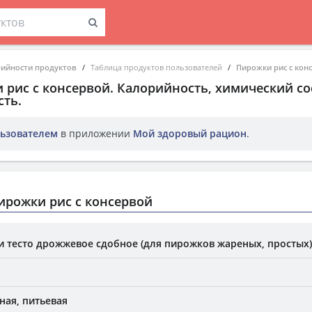
рийности продуктов
Таблица продуктов пользователей
Пирожки рис с кон
 рис с консервой
. Калорийность, химический со
ть.
ьзователем
в приложении
Мой здоровый рацион
.
рожки рис с консервой
и тесто дрожжевое сдобное (для пирожков жареных, простых)
ная, питьевая