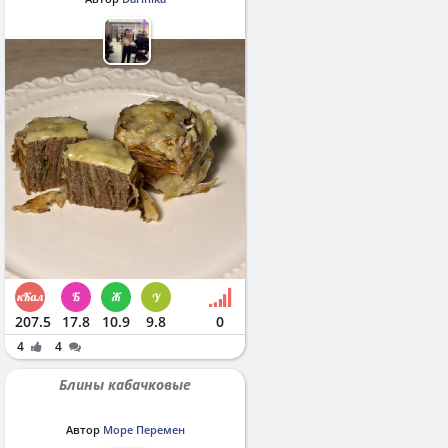
207.5
17.8
10.9
9.8
0
4
4
Блины кабачковые
Автор
Море Перемен