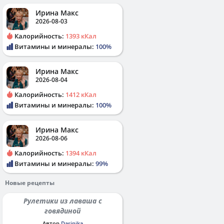
Ирина Макс
2026-08-03
Калорийность:
1393 кКал
Витамины и минералы:
100%
Ирина Макс
2026-08-04
Калорийность:
1412 кКал
Витамины и минералы:
100%
Ирина Макс
2026-08-06
Калорийность:
1394 кКал
Витамины и минералы:
99%
Новые рецепты
Рулетики из лаваша с
говядиной
Автор
Darinika