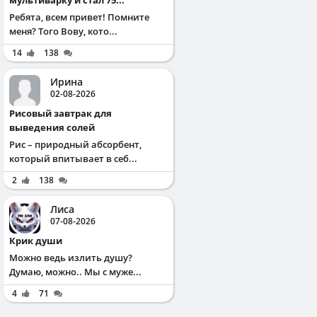
Ребята, всем привет! Помните
меня? Того Вову, кото...
14
138
Ирина
02-08-2026
Рисовый завтрак для
выведения солей
Рис – природный абсорбент,
который впитывает в себ...
2
138
Лиса
07-08-2026
Крик души
Можно ведь излить душу?
Думаю, можно.. Мы с муже...
4
71