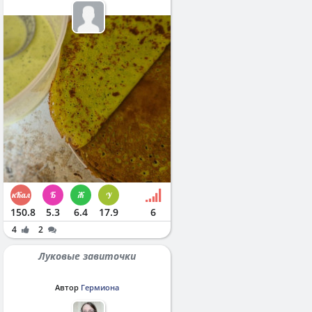
150.8
5.3
6.4
17.9
6
4
2
Луковые завиточки
Автор
Гермиона