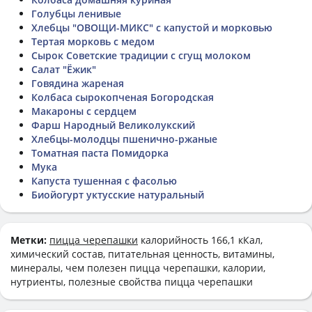
Голубцы ленивые
Хлебцы "ОВОЩИ-МИКС" с капустой и морковью
Тертая морковь с медом
Сырок Советские традиции с сгущ молоком
Салат "Ёжик"
Говядина жареная
Колбаса сырокопченая Богородская
Макароны с сердцем
Фарш Народный Великолукский
Хлебцы-молодцы пшенично-ржаные
Томатная паста Помидорка
Мука
Капуста тушенная с фасолью
Биойогурт уктусские натуральный
Метки:
пицца черепашки
калорийность 166,1 кКал,
химический состав, питательная ценность, витамины,
минералы, чем полезен пицца черепашки, калории,
нутриенты, полезные свойства пицца черепашки