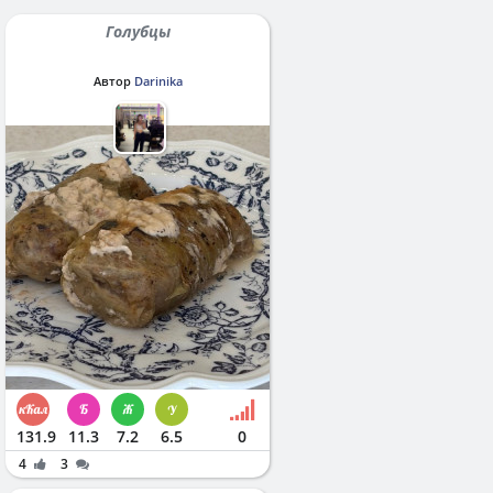
Голубцы
Автор
Darinika
131.9
11.3
7.2
6.5
0
4
3