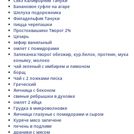
Сякэ Калифорния Тануки
Банановое суфле на агаре
Шелуха подорожника
Филадельфия Тануки
пицца черепашки
Простоквашино Творог 2%
Цезарь
зефир ванильный
омлет с помидорами
Запеканка:творог обезжир, кур.белок, протеин, мука
коньяку, молоко
чай зеленый с имбирем и лимоном
борщ
Чай с 2 ложками песка
Греческий
Яичница с беконом
свиные ребрышки в духовке
омлет 2 яйца
Грудка в микроволновке
Яичница глазунья с помидорами и сыром
Куряче мясо запечене
печень в подливе
драники с мясом