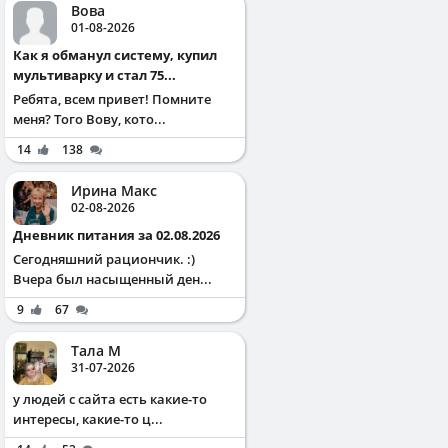
Вова
01-08-2026
Как я обманул систему, купил
мультиварку и стал 75...
Ребята, всем привет! Помните
меня? Того Вову, кото...
14
138
Ирина Макс
02-08-2026
Дневник питания за 02.08.2026
Сегодняшний рациончик. :)
Вчера был насыщенный ден...
9
67
Тала М
31-07-2026
у людей с сайта есть какие-то
интересы, какие-то ц...