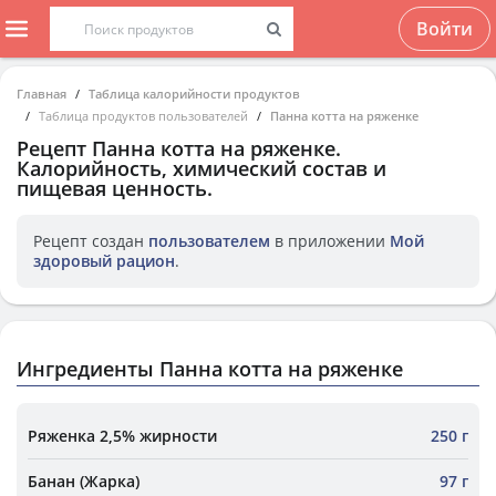
Войти
Главная
Таблица калорийности продуктов
Таблица продуктов пользователей
Панна котта на ряженке
Рецепт
Панна котта на ряженке
.
Калорийность, химический состав и
пищевая ценность.
Рецепт создан
пользователем
в приложении
Мой
здоровый рацион
.
Ингредиенты Панна котта на ряженке
Ряженка 2,5% жирности
250 г
Банан (Жарка)
97 г