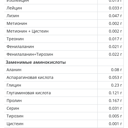
Изолейцин
0.015 г
Лейцин
0.033 г
Лизин
0.047 г
Метионин
0.002 г
Метионин + Цистеин
0.002 г
Треонин
0.017 г
Фенилаланин
0.021 г
Фенилаланин+Тирозин
0.022 г
Заменимые аминокислоты
Аланин
0.08 г
Аспарагиновая кислота
0.053 г
Глицин
0.23 г
Глутаминовая кислота
0.121 г
Пролин
0.167 г
Серин
0.031 г
Тирозин
0.005 г
Цистеин
0.001 г