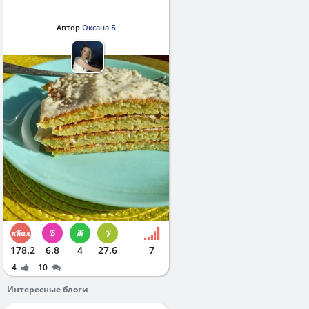
Автор
Оксана Б
178.2
6.8
4
27.6
7
4
10
Интересные блоги