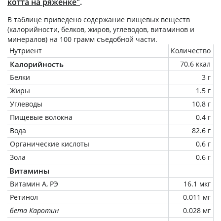
котта на ряженке"
.
В таблице приведено содержание пищевых веществ
(калорийности, белков, жиров, углеводов, витаминов и
минералов) на
100 грамм
съедобной части.
Нутриент
Количество
Калорийность
70.6 ккал
Белки
3 г
Жиры
1.5 г
Углеводы
10.8 г
Пищевые волокна
0.4 г
Вода
82.6 г
Органические кислоты
0.6 г
Зола
0.6 г
Витамины
Витамин А, РЭ
16.1 мкг
Ретинол
0.011 мг
бета Каротин
0.028 мг