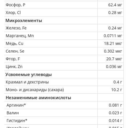
Фосфор, P
62.4 мг
Хлор, Cl
0.28 мг
Микроэлементы
Железо, Fe
0.24 мг
Марганец, Mn
0.0711 мг
Медь, Cu
18.21 мкг
Селен, Se
0.302 мкг
Фтор, F
20.7 мкг
Цинк, Zn
0.036 мг
Усвояемые углеводы
Крахмал и декстрины
0.4 г
Моно- и дисахариды (сахара)
10.2 г
Незаменимые аминокислоты
Аргинин*
0.081 г
Валин
0.023 г
Гистидин*
0.014 г