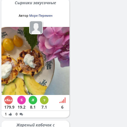
Сырники закусочные
Автор
Море Перемен
179.9
19.2
8.1
7.1
6
1
0
Жареный кабачок с