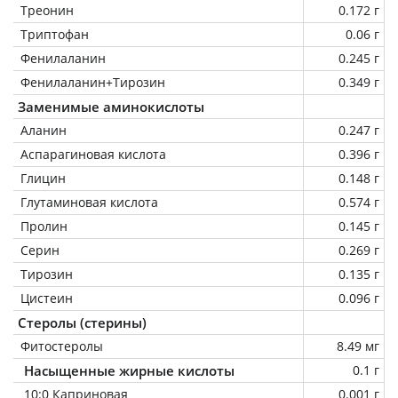
Треонин
0.172 г
Триптофан
0.06 г
Фенилаланин
0.245 г
Фенилаланин+Тирозин
0.349 г
Заменимые аминокислоты
Аланин
0.247 г
Аспарагиновая кислота
0.396 г
Глицин
0.148 г
Глутаминовая кислота
0.574 г
Пролин
0.145 г
Серин
0.269 г
Тирозин
0.135 г
Цистеин
0.096 г
Стеролы (стерины)
Фитостеролы
8.49 мг
Насыщенные жирные кислоты
0.1 г
10:0 Каприновая
0.001 г