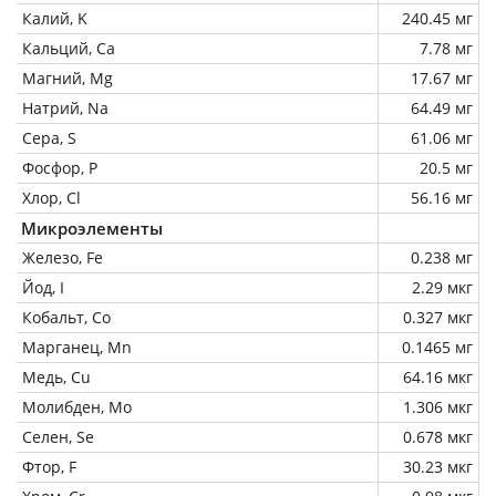
Калий, K
240.45 мг
Кальций, Ca
7.78 мг
Магний, Mg
17.67 мг
Натрий, Na
64.49 мг
Сера, S
61.06 мг
Фосфор, P
20.5 мг
Хлор, Cl
56.16 мг
Микроэлементы
Железо, Fe
0.238 мг
Йод, I
2.29 мкг
Кобальт, Co
0.327 мкг
Марганец, Mn
0.1465 мг
Медь, Cu
64.16 мкг
Молибден, Mo
1.306 мкг
Селен, Se
0.678 мкг
Фтор, F
30.23 мкг