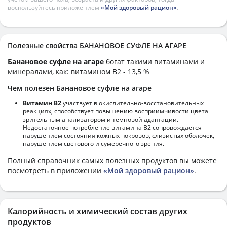
воспользуйтесь приложением
«Мой здоровый рацион»
.
Полезные свойства БАНАНОВОЕ СУФЛЕ НА АГАРЕ
Банановое суфле на агаре
богат такими витаминами и
минералами, как: витамином B2 - 13,5 %
Чем полезен Банановое суфле на агаре
Витамин В2
участвует в окислительно-восстановительных
реакциях, способствует повышению восприимчивости цвета
зрительным анализатором и темновой адаптации.
Недостаточное потребление витамина В2 сопровождается
нарушением состояния кожных покровов, слизистых оболочек,
нарушением светового и сумеречного зрения.
Полный справочник самых полезных продуктов вы можете
посмотреть в приложении
«Мой здоровый рацион»
.
Калорийность и химический состав других
продуктов