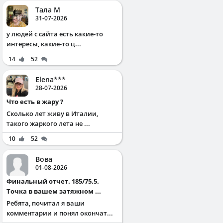
Тала М
31-07-2026
у людей с сайта есть какие-то
интересы, какие-то ц...
14
52
Elena***
28-07-2026
Что есть в жару ?
Сколько лет живу в Италии,
такого жаркого лета не ...
10
52
Вова
01-08-2026
Финальный отчет. 185/75.5.
Точка в вашем затяжном ...
Ребята, почитал я ваши
комментарии и понял окончат...