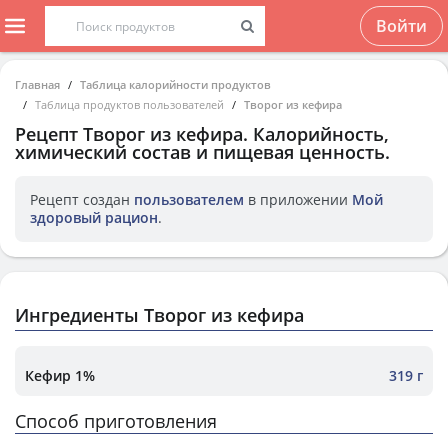
Войти
Главная
Таблица калорийности продуктов
Таблица продуктов пользователей
Творог из кефира
Рецепт
Творог из кефира
. Калорийность,
химический состав и пищевая ценность.
Рецепт создан
пользователем
в приложении
Мой
здоровый рацион
.
Ингредиенты Творог из кефира
Кефир 1%
319 г
Способ приготовления