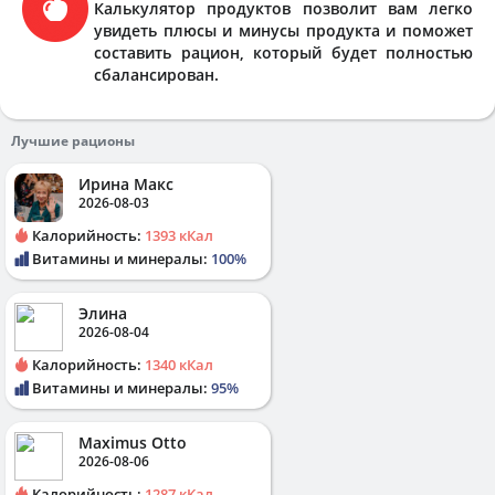
Калькулятор продуктов позволит вам легко
увидеть плюсы и минусы продукта и поможет
составить рацион, который будет полностью
сбалансирован.
Лучшие рационы
Ирина Макс
2026-08-03
Калорийность:
1393 кКал
Витамины и минералы:
100%
Элина
2026-08-04
Калорийность:
1340 кКал
Витамины и минералы:
95%
Maximus Otto
2026-08-06
Калорийность:
1287 кКал