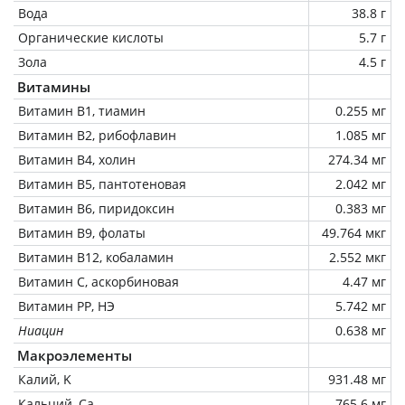
Вода
38.8 г
Органические кислоты
5.7 г
Зола
4.5 г
Витамины
Витамин В1, тиамин
0.255 мг
Витамин В2, рибофлавин
1.085 мг
Витамин В4, холин
274.34 мг
Витамин В5, пантотеновая
2.042 мг
Витамин В6, пиридоксин
0.383 мг
Витамин В9, фолаты
49.764 мкг
Витамин В12, кобаламин
2.552 мкг
Витамин C, аскорбиновая
4.47 мг
Витамин РР, НЭ
5.742 мг
Ниацин
0.638 мг
Макроэлементы
Калий, K
931.48 мг
Кальций, Ca
765.6 мг