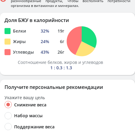
разннообразные продукты, чтобы восполнять потребности
организма в витаминах и минералах.
Доля БЖУ в калорийности
Белки
32
%
19
г
Жиры
24
%
6
г
Углеводы
43
%
26
г
Соотношение белков, жиров и углеводов
1 : 0.3 : 1.3
Получите персональные рекомендации
Укажите вашу цель
Снижение веса
Набор массы
Поддержание веса