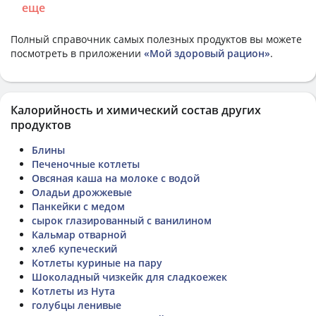
еще
Полный справочник самых полезных продуктов вы можете
посмотреть в приложении
«Мой здоровый рацион»
.
Калорийность и химический состав других
продуктов
Блины
Печеночные котлеты
Овсяная каша на молоке с водой
Оладьи дрожжевые
Панкейки с медом
сырок глазированный с ванилином
Кальмар отварной
хлеб купеческий
Котлеты куриные на пару
Шоколадный чизкейк для сладкоежек
Котлеты из Нута
голубцы ленивые