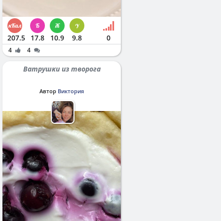
207.5
17.8
10.9
9.8
0
4
4
Ватрушки из творога
Автор
Виктория