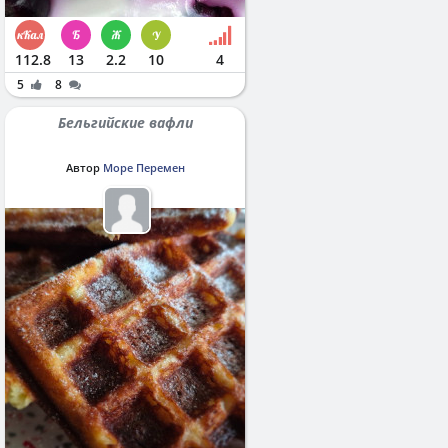
112.8
13
2.2
10
4
5
8
Бельгийские вафли
Автор
Море Перемен