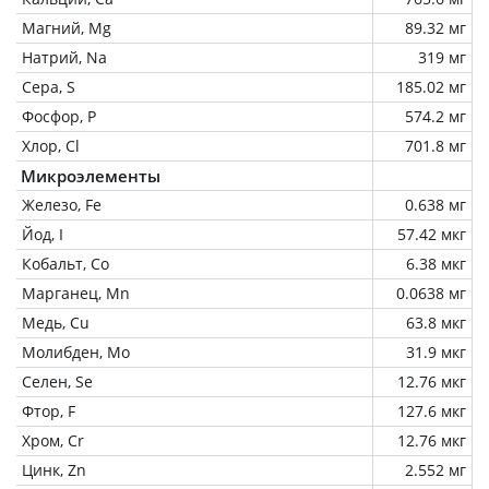
Магний, Mg
89.32 мг
Натрий, Na
319 мг
Сера, S
185.02 мг
Фосфор, P
574.2 мг
Хлор, Cl
701.8 мг
Микроэлементы
Железо, Fe
0.638 мг
Йод, I
57.42 мкг
Кобальт, Co
6.38 мкг
Марганец, Mn
0.0638 мг
Медь, Cu
63.8 мкг
Молибден, Mo
31.9 мкг
Селен, Se
12.76 мкг
Фтор, F
127.6 мкг
Хром, Cr
12.76 мкг
Цинк, Zn
2.552 мг