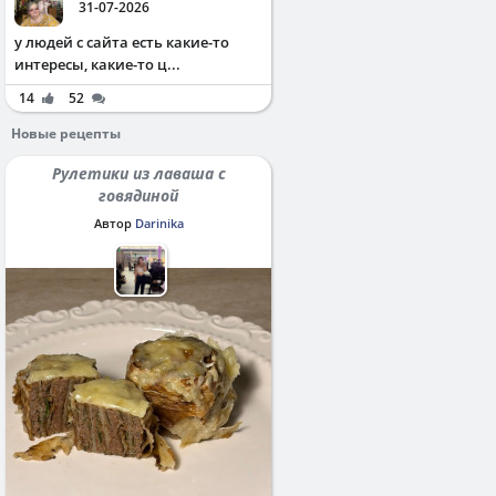
31-07-2026
у людей с сайта есть какие-то
интересы, какие-то ц...
14
52
Новые рецепты
Рулетики из лаваша с
говядиной
Автор
Darinika