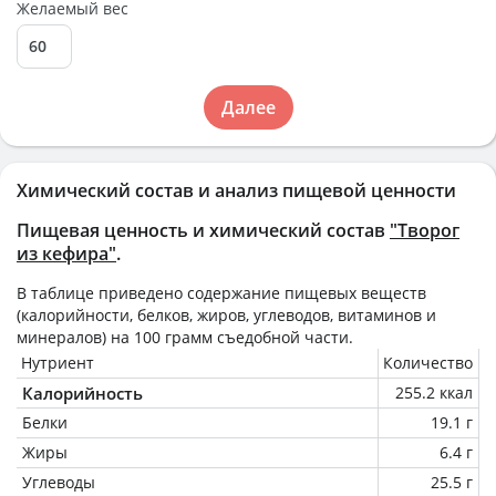
Желаемый вес
Далее
Химический состав и анализ пищевой ценности
Пищевая ценность и химический состав
"Творог
из кефира"
.
В таблице приведено содержание пищевых веществ
(калорийности, белков, жиров, углеводов, витаминов и
минералов) на
100 грамм
съедобной части.
Нутриент
Количество
Калорийность
255.2 ккал
Белки
19.1 г
Жиры
6.4 г
Углеводы
25.5 г