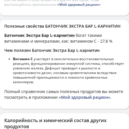
воспользуйтесь приложением
«Мой здоровый рацион»
.
Полезные свойства БАТОНЧИК ЭКСТРА БАР L-КАРНИТИН
Батончик Экстра Бар L-карнитин
богат такими
витаминами и минералами, как: витамином C - 27,8 %
Чем полезен Батончик Экстра Бар L-карнитин
Витамин С
участвует в окислительно-восстановительных
реакциях, функционировании иммунной системы, способствует
усвоению железа. Дефицит приводит к рыхлости и
кровоточивости десен, носовым кровотечениям вследствие
повышенной проницаемости и ломкости кровеносных
капилляров.
Полный справочник самых полезных продуктов вы можете
посмотреть в приложении
«Мой здоровый рацион»
.
Калорийность и химический состав других
продуктов