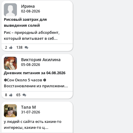
Ирина
02-08-2026
Рисовый завтрак для
выведения солей
Рис – природный абсорбент,
который впитывает в себ...
2
138
Виктория Акилина
05-08-2026
Дневник питания за 04.08.2026
❄️Сон Около 5 часов ❄️
Восстановление из приложени...
8
65
Тала М
31-07-2026
у людей с сайта есть какие-то
интересы, какие-то ц...