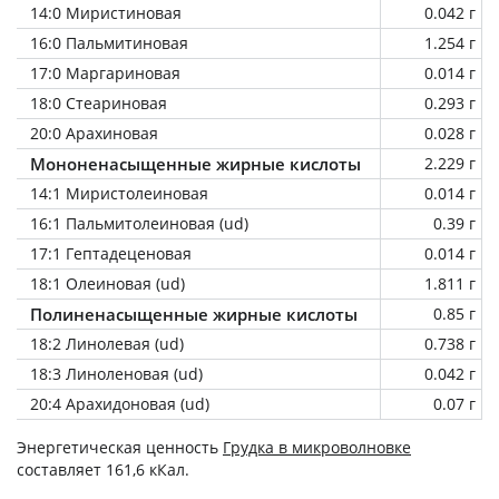
14:0 Миристиновая
0.042 г
16:0 Пальмитиновая
1.254 г
17:0 Маргариновая
0.014 г
18:0 Стеариновая
0.293 г
20:0 Арахиновая
0.028 г
Мононенасыщенные жирные кислоты
2.229 г
14:1 Миристолеиновая
0.014 г
16:1 Пальмитолеиновая (ud)
0.39 г
17:1 Гептадеценовая
0.014 г
18:1 Олеиновая (ud)
1.811 г
Полиненасыщенные жирные кислоты
0.85 г
18:2 Линолевая (ud)
0.738 г
18:3 Линоленовая (ud)
0.042 г
20:4 Арахидоновая (ud)
0.07 г
Энергетическая ценность
Грудка в микроволновке
составляет 161,6 кКал.