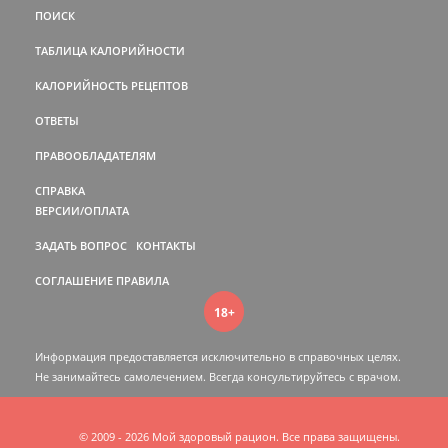
ПОИСК
ТАБЛИЦА КАЛОРИЙНОСТИ
КАЛОРИЙНОСТЬ РЕЦЕПТОВ
ОТВЕТЫ
ПРАВООБЛАДАТЕЛЯМ
СПРАВКА
ВЕРСИИ/ОПЛАТА
ЗАДАТЬ ВОПРОС
КОНТАКТЫ
СОГЛАШЕНИЕ
ПРАВИЛА
18+
Информация предоставляется исключительно в справочных целях.
Не занимайтесь самолечением. Всегда консультируйтесь c врачом.
© 2009 - 2026 Мой здоровый рацион. Все права защищены.