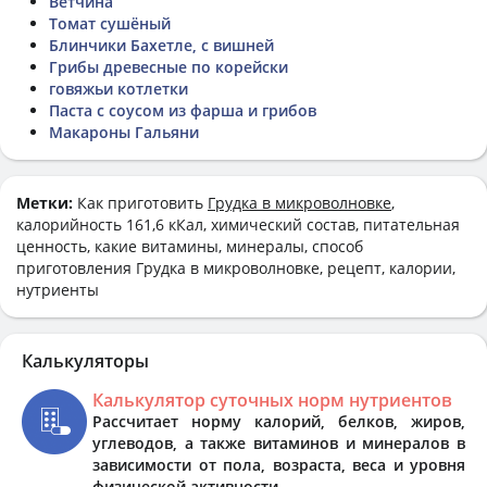
Ветчина
Томат сушёный
Блинчики Бахетле, с вишней
Грибы древесные по корейски
говяжьи котлетки
Паста с соусом из фарша и грибов
Макароны Гальяни
Метки:
Как приготовить
Грудка в микроволновке
,
калорийность 161,6 кКал, химический состав, питательная
ценность, какие витамины, минералы, способ
приготовления Грудка в микроволновке, рецепт, калории,
нутриенты
Калькуляторы
Калькулятор суточных норм нутриентов
Рассчитает норму калорий, белков, жиров,
углеводов, а также витаминов и минералов в
зависимости от пола, возраста, веса и уровня
физической активности.