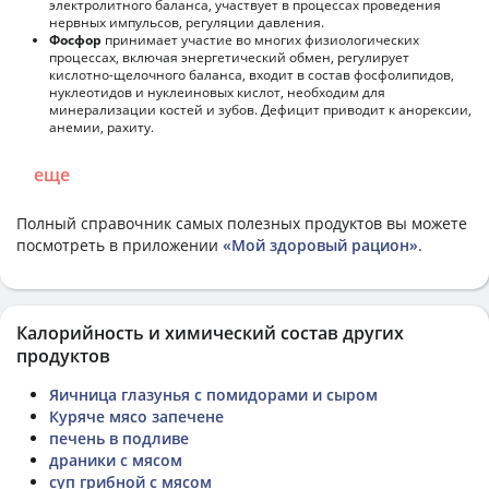
электролитного баланса, участвует в процессах проведения
нервных импульсов, регуляции давления.
Фосфор
принимает участие во многих физиологических
процессах, включая энергетический обмен, регулирует
кислотно-щелочного баланса, входит в состав фосфолипидов,
нуклеотидов и нуклеиновых кислот, необходим для
минерализации костей и зубов. Дефицит приводит к анорексии,
анемии, рахиту.
еще
Полный справочник самых полезных продуктов вы можете
посмотреть в приложении
«Мой здоровый рацион»
.
Калорийность и химический состав других
продуктов
Яичница глазунья с помидорами и сыром
Куряче мясо запечене
печень в подливе
драники с мясом
суп грибной с мясом