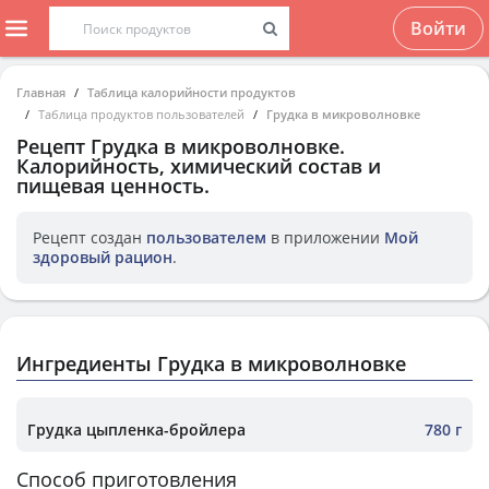
Войти
Главная
Таблица калорийности продуктов
Таблица продуктов пользователей
Грудка в микроволновке
Рецепт
Грудка в микроволновке
.
Калорийность, химический состав и
пищевая ценность.
Рецепт создан
пользователем
в приложении
Мой
здоровый рацион
.
Ингредиенты Грудка в микроволновке
Грудка цыпленка-бройлера
780 г
Способ приготовления