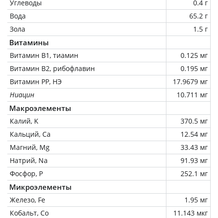
Углеводы
0.4 г
Вода
65.2 г
Зола
1.5 г
Витамины
Витамин В1, тиамин
0.125 мг
Витамин В2, рибофлавин
0.195 мг
Витамин РР, НЭ
17.9679 мг
Ниацин
10.711 мг
Макроэлементы
Калий, K
370.5 мг
Кальций, Ca
12.54 мг
Магний, Mg
33.43 мг
Натрий, Na
91.93 мг
Фосфор, P
252.1 мг
Микроэлементы
Железо, Fe
1.95 мг
Кобальт, Co
11.143 мкг