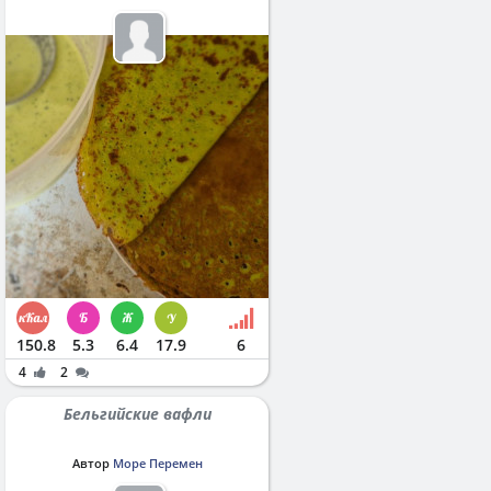
150.8
5.3
6.4
17.9
6
4
2
Бельгийские вафли
Автор
Море Перемен