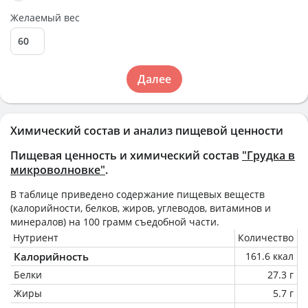
Желаемый вес
Далее
Химический состав и анализ пищевой ценности
Пищевая ценность и химический состав
"Грудка в
микроволновке"
.
В таблице приведено содержание пищевых веществ
(калорийности, белков, жиров, углеводов, витаминов и
минералов) на
100 грамм
съедобной части.
Нутриент
Количество
Калорийность
161.6 ккал
Белки
27.3 г
Жиры
5.7 г