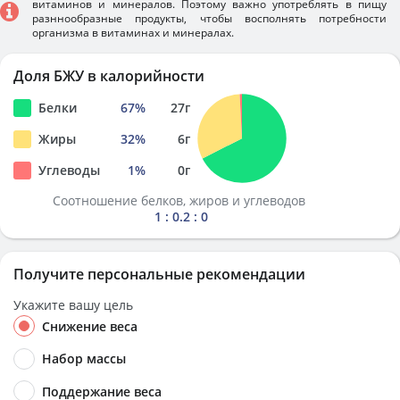
витаминов и минералов. Поэтому важно употреблять в пищу
разннообразные продукты, чтобы восполнять потребности
организма в витаминах и минералах.
Доля БЖУ в калорийности
Белки
67
%
27
г
Жиры
32
%
6
г
Углеводы
1
%
0
г
Соотношение белков, жиров и углеводов
1 : 0.2 : 0
Получите персональные рекомендации
Укажите вашу цель
Снижение веса
Набор массы
Поддержание веса