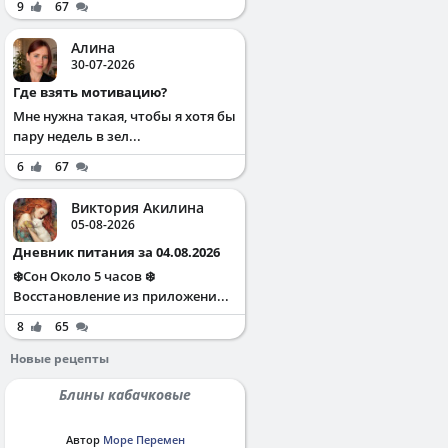
9
67
Алина
30-07-2026
Где взять мотивацию?
Мне нужна такая, чтобы я хотя бы
пару недель в зел...
6
67
Виктория Акилина
05-08-2026
Дневник питания за 04.08.2026
❄️Сон Около 5 часов ❄️
Восстановление из приложени...
8
65
Новые рецепты
Блины кабачковые
Автор
Море Перемен