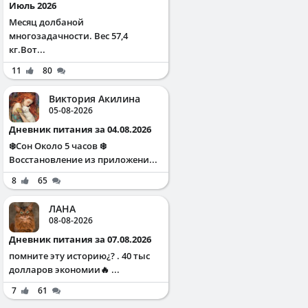
Июль 2026
Месяц долбаной
многозадачности. Вес 57,4
кг.Вот...
11
80
Виктория Акилина
05-08-2026
Дневник питания за 04.08.2026
❄️Сон Около 5 часов ❄️
Восстановление из приложени...
8
65
ЛАНА
08-08-2026
Дневник питания за 07.08.2026
помните эту историю¿? . 40 тыс
долларов экономии🔥 ...
7
61