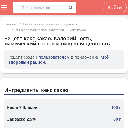
Войти
Главная
Таблица калорийности продуктов
Таблица продуктов пользователей
кекс какао
Рецепт
кекс какао
. Калорийность,
химический состав и пищевая ценность.
Рецепт создан
пользователем
в приложении
Мой
здоровый рацион
.
Ингредиенты кекс какао
Каша 7 Злаков
100 г
Закваска 2,5%
60 г