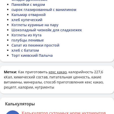
Панкейки с медом
сырок глазированный с ванилином
Кальмар отварной
хлеб купеческий
Котлеты куриные на пару
Шоколадный чизкейк для сладкоежек
Котлеты из Нута
голубцы ленивые
Салат из пекинки простой
хлеб с бататом
Торт киевский Палыча
Метки:
Как приготовить
кекс какао
, калорийность 227,6
кКал, химический состав, питательная ценность, какие
витамины, минералы, способ приготовления кекс какао,
рецепт, калории, нутриенты
Калькуляторы
Калькулятор суточных норм нутриентов