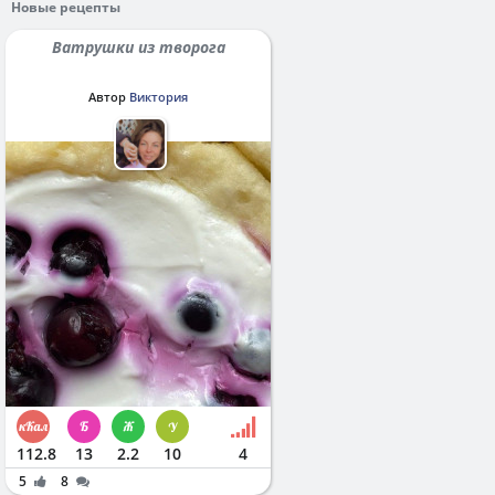
Новые рецепты
Ватрушки из творога
Автор
Виктория
112.8
13
2.2
10
4
5
8