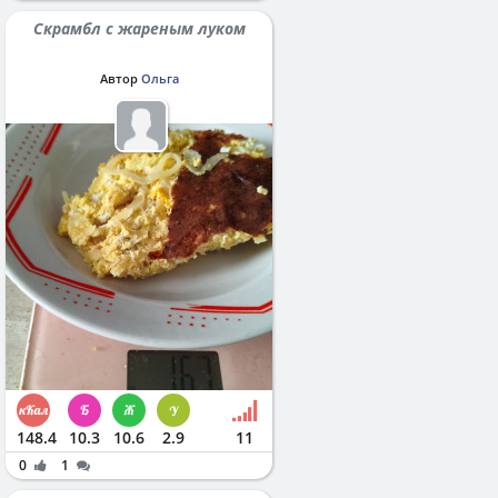
Скрамбл с жареным луком
Автор
Ольга
148.4
10.3
10.6
2.9
11
0
1