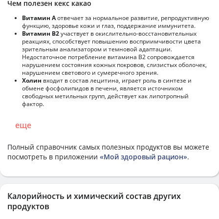
Чем полезен кекс какао
Витамин А
отвечает за нормальное развитие, репродуктивную
функцию, здоровье кожи и глаз, поддержание иммунитета.
Витамин В2
участвует в окислительно-восстановительных
реакциях, способствует повышению восприимчивости цвета
зрительным анализатором и темновой адаптации.
Недостаточное потребление витамина В2 сопровождается
нарушением состояния кожных покровов, слизистых оболочек,
нарушением светового и сумеречного зрения.
Холин
входит в состав лецитина, играет роль в синтезе и
обмене фосфолипидов в печени, является источником
свободных метильных групп, действует как липотропный
фактор.
еще
Полный справочник самых полезных продуктов вы можете
посмотреть в приложении
«Мой здоровый рацион»
.
Калорийность и химический состав других
продуктов