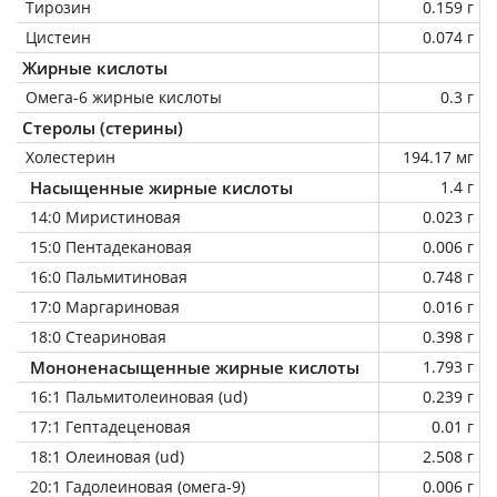
Тирозин
0.159 г
Цистеин
0.074 г
Жирные кислоты
Омега-6 жирные кислоты
0.3 г
Стеролы (стерины)
Холестерин
194.17 мг
Насыщенные жирные кислоты
1.4 г
14:0 Миристиновая
0.023 г
15:0 Пентадекановая
0.006 г
16:0 Пальмитиновая
0.748 г
17:0 Маргариновая
0.016 г
18:0 Стеариновая
0.398 г
Мононенасыщенные жирные кислоты
1.793 г
16:1 Пальмитолеиновая (ud)
0.239 г
17:1 Гептадеценовая
0.01 г
18:1 Олеиновая (ud)
2.508 г
20:1 Гадолеиновая (омега-9)
0.006 г