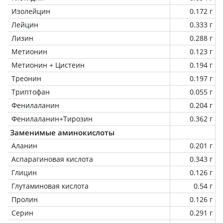
Изолейцин
0.172 г
Лейцин
0.333 г
Лизин
0.288 г
Метионин
0.123 г
Метионин + Цистеин
0.194 г
Треонин
0.197 г
Триптофан
0.055 г
Фенилаланин
0.204 г
Фенилаланин+Тирозин
0.362 г
Заменимые аминокислоты
Аланин
0.201 г
Аспарагиновая кислота
0.343 г
Глицин
0.126 г
Глутаминовая кислота
0.54 г
Пролин
0.126 г
Серин
0.291 г