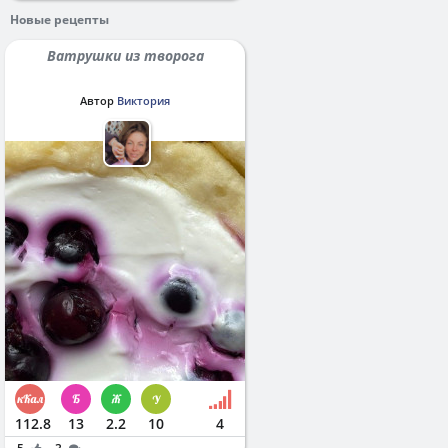
Новые рецепты
Ватрушки из творога
Автор
Виктория
112.8
13
2.2
10
4