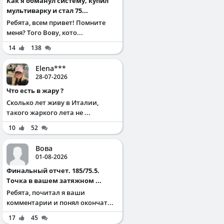
Как я обманул систему, купил
мультиварку и стал 75...
Ребята, всем привет! Помните
меня? Того Вову, кото...
14
138
Elena***
28-07-2026
Что есть в жару ?
Сколько лет живу в Италии,
такого жаркого лета не ...
10
52
Вова
01-08-2026
Финальный отчет. 185/75.5.
Точка в вашем затяжном ...
Ребята, почитал я ваши
комментарии и понял окончат...
17
45