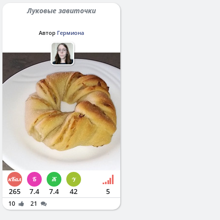
Луковые завиточки
Автор
Гермиона
265
7.4
7.4
42
5
10
21