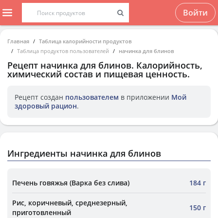
Войти
Главная
Таблица калорийности продуктов
Таблица продуктов пользователей
начинка для блинов
Рецепт
начинка для блинов
. Калорийность,
химический состав и пищевая ценность.
Рецепт создан
пользователем
в приложении
Мой
здоровый рацион
.
Ингредиенты начинка для блинов
Печень говяжья (Варка без слива)
184 г
Рис, коричневый, среднезерный,
150 г
приготовленный