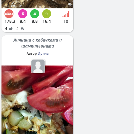
178.3
8.4
8.8
16.4
10
4
4
Яичница с кабачками и
шампиньонами
Автор
Ирина