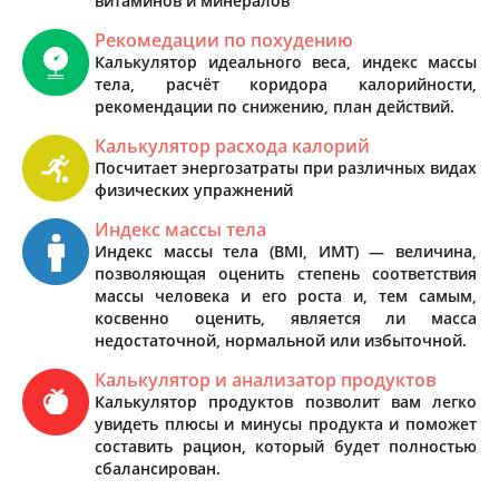
витаминов и минералов
Рекомедации по похудению
Калькулятор идеального веса, индекс массы
тела, расчёт коридора калорийности,
рекомендации по снижению, план действий.
Калькулятор расхода калорий
Посчитает энергозатраты при различных видах
физических упражнений
Индекс массы тела
Индекс массы тела (BMI, ИМТ) — величина,
позволяющая оценить степень соответствия
массы человека и его роста и, тем самым,
косвенно оценить, является ли масса
недостаточной, нормальной или избыточной.
Калькулятор и анализатор продуктов
Калькулятор продуктов позволит вам легко
увидеть плюсы и минусы продукта и поможет
составить рацион, который будет полностью
сбалансирован.