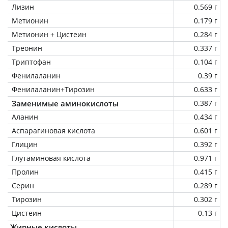
Лизин
0.569 г
Метионин
0.179 г
Метионин + Цистеин
0.284 г
Треонин
0.337 г
Триптофан
0.104 г
Фенилаланин
0.39 г
Фенилаланин+Тирозин
0.633 г
Заменимые аминокислоты
0.387 г
Аланин
0.434 г
Аспарагиновая кислота
0.601 г
Глицин
0.392 г
Глутаминовая кислота
0.971 г
Пролин
0.415 г
Серин
0.289 г
Тирозин
0.302 г
Цистеин
0.13 г
Жирные кислоты