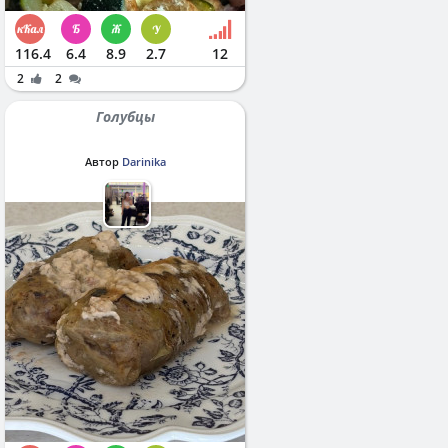
116.4
6.4
8.9
2.7
12
2
2
Голубцы
Автор
Darinika