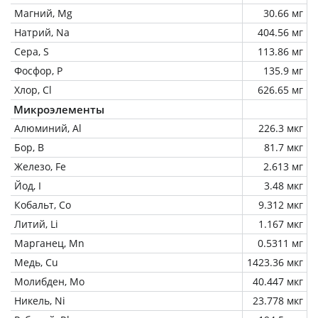
Магний, Mg
30.66 мг
Натрий, Na
404.56 мг
Сера, S
113.86 мг
Фосфор, P
135.9 мг
Хлор, Cl
626.65 мг
Микроэлементы
Алюминий, Al
226.3 мкг
Бор, B
81.7 мкг
Железо, Fe
2.613 мг
Йод, I
3.48 мкг
Кобальт, Co
9.312 мкг
Литий, Li
1.167 мкг
Марганец, Mn
0.5311 мг
Медь, Cu
1423.36 мкг
Молибден, Mo
40.447 мкг
Никель, Ni
23.778 мкг