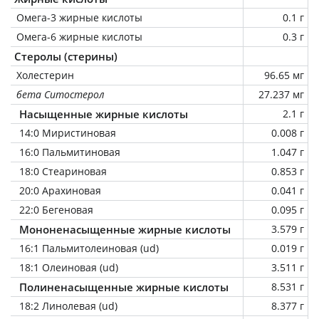
Омега-3 жирные кислоты
0.1 г
Омега-6 жирные кислоты
0.3 г
Стеролы (стерины)
Холестерин
96.65 мг
бета Ситостерол
27.237 мг
Насыщенные жирные кислоты
2.1 г
14:0 Миристиновая
0.008 г
16:0 Пальмитиновая
1.047 г
18:0 Стеариновая
0.853 г
20:0 Арахиновая
0.041 г
22:0 Бегеновая
0.095 г
Мононенасыщенные жирные кислоты
3.579 г
16:1 Пальмитолеиновая (ud)
0.019 г
18:1 Олеиновая (ud)
3.511 г
Полиненасыщенные жирные кислоты
8.531 г
18:2 Линолевая (ud)
8.377 г