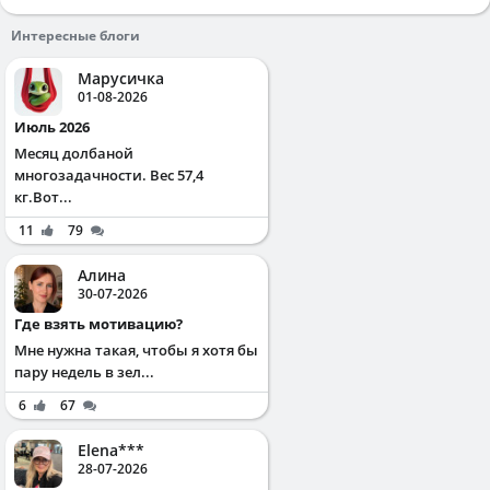
Интересные блоги
Марусичка
01-08-2026
Июль 2026
Месяц долбаной
многозадачности. Вес 57,4
кг.Вот...
11
79
Алина
30-07-2026
Где взять мотивацию?
Мне нужна такая, чтобы я хотя бы
пару недель в зел...
6
67
Elena***
28-07-2026