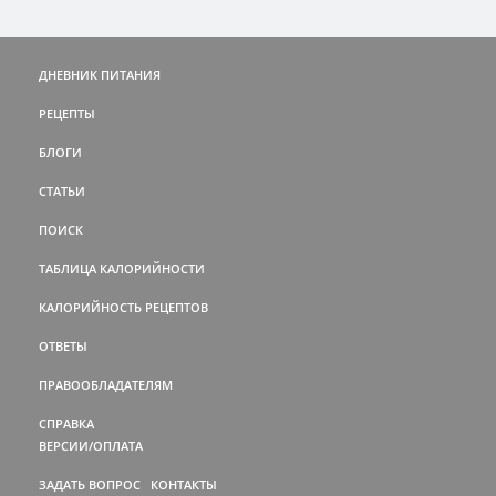
ДНЕВНИК ПИТАНИЯ
РЕЦЕПТЫ
БЛОГИ
СТАТЬИ
ПОИСК
ТАБЛИЦА КАЛОРИЙНОСТИ
КАЛОРИЙНОСТЬ РЕЦЕПТОВ
ОТВЕТЫ
ПРАВООБЛАДАТЕЛЯМ
СПРАВКА
ВЕРСИИ/ОПЛАТА
ЗАДАТЬ ВОПРОС
КОНТАКТЫ