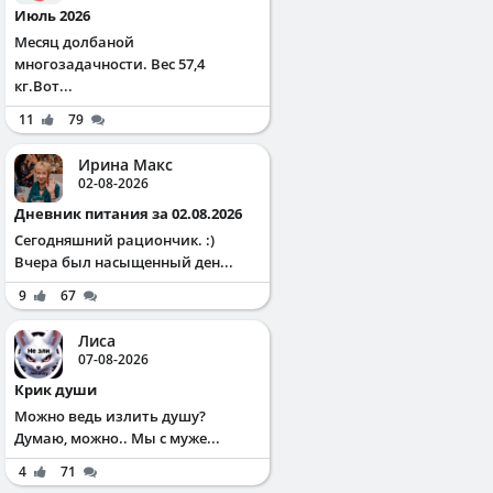
Июль 2026
Месяц долбаной
многозадачности. Вес 57,4
кг.Вот...
11
79
Ирина Макс
02-08-2026
Дневник питания за 02.08.2026
Сегодняшний рациончик. :)
Вчера был насыщенный ден...
9
67
Лиса
07-08-2026
Крик души
Можно ведь излить душу?
Думаю, можно.. Мы с муже...
4
71