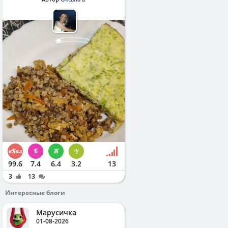
99.6
7.4
6.4
3.2
13
3
13
Интересные блоги
Марусичка
01-08-2026