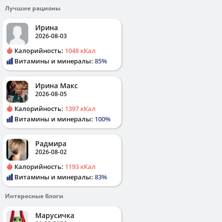
Лучшие рационы
Ирина
2026-08-03
Калорийность:
1048 кКал
Витамины и минералы:
85%
Ирина Макс
2026-08-05
Калорийность:
1397 кКал
Витамины и минералы:
100%
Радмира
2026-08-02
Калорийность:
1193 кКал
Витамины и минералы:
83%
Интересные блоги
Марусичка