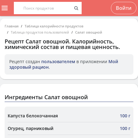
Войти
Главная
Таблица калорийности продуктов
Таблица продуктов пользователей
Салат овощной
Рецепт
Салат овощной
. Калорийность,
химический состав и пищевая ценность.
Рецепт создан
пользователем
в приложении
Мой
здоровый рацион
.
Ингредиенты Салат овощной
Капуста белокочанная
100 г
Огурец, парниковый
100 г