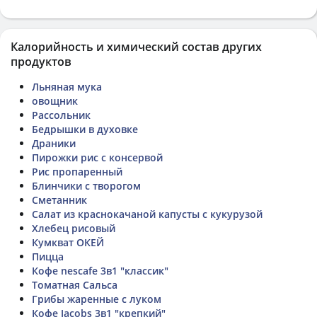
Калорийность и химический состав других
продуктов
Льняная мука
овощник
Рассольник
Бедрышки в духовке
Драники
Пирожки рис с консервой
Рис пропаренный
Блинчики с творогом
Сметанник
Салат из краснокачаной капусты с кукурузой
Хлебец рисовый
Кумкват ОКЕЙ
Пицца
Кофе nescafe 3в1 "классик"
Томатная Сальса
Грибы жаренные с луком
Кофе Jacobs 3в1 "крепкий"