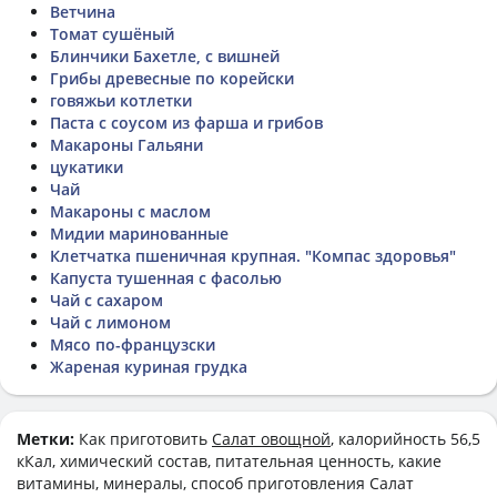
Ветчина
Томат сушёный
Блинчики Бахетле, с вишней
Грибы древесные по корейски
говяжьи котлетки
Паста с соусом из фарша и грибов
Макароны Гальяни
цукатики
Чай
Макароны с маслом
Мидии маринованные
Клетчатка пшеничная крупная. "Компас здоровья"
Капуста тушенная с фасолью
Чай с сахаром
Чай с лимоном
Мясо по-французски
Жареная куриная грудка
Метки:
Как приготовить
Салат овощной
, калорийность 56,5
кКал, химический состав, питательная ценность, какие
витамины, минералы, способ приготовления Салат