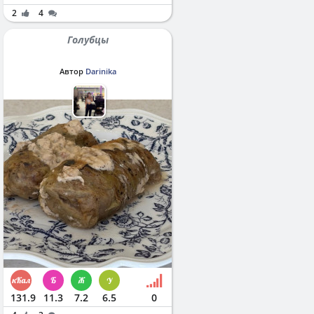
2
4
Голубцы
Автор
Darinika
131.9
11.3
7.2
6.5
0