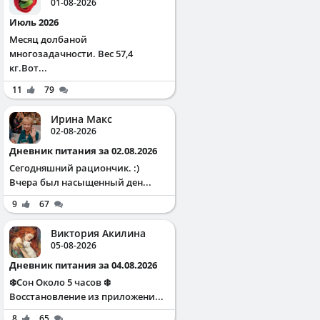
01-08-2026
Июль 2026
Месяц долбаной
многозадачности. Вес 57,4
кг.Вот...
11
79
Ирина Макс
02-08-2026
Дневник питания за 02.08.2026
Сегодняшний рациончик. :)
Вчера был насыщенный ден...
9
67
Виктория Акилина
05-08-2026
Дневник питания за 04.08.2026
❄️Сон Около 5 часов ❄️
Восстановление из приложени...
8
65