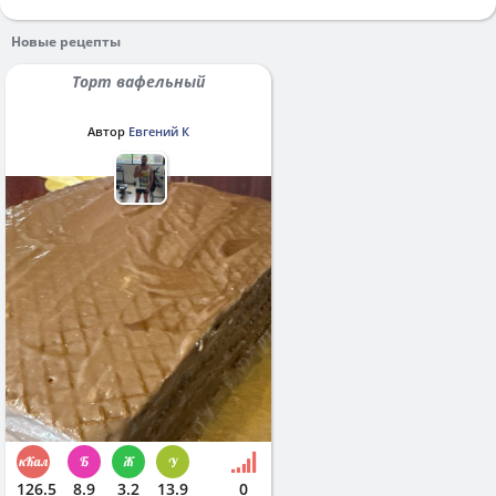
Новые рецепты
Торт вафельный
Автор
Евгений К
126.5
8.9
3.2
13.9
0