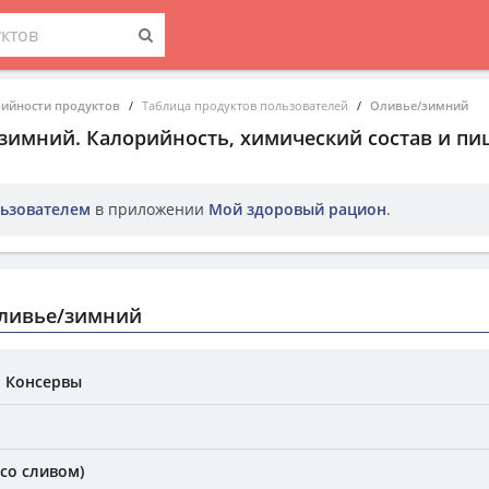
рийности продуктов
Таблица продуктов пользователей
Оливье/зимний
/зимний
. Калорийность, химический состав и п
ьзователем
в приложении
Мой здоровый рацион
.
ливье/зимний
. Консервы
со сливом)