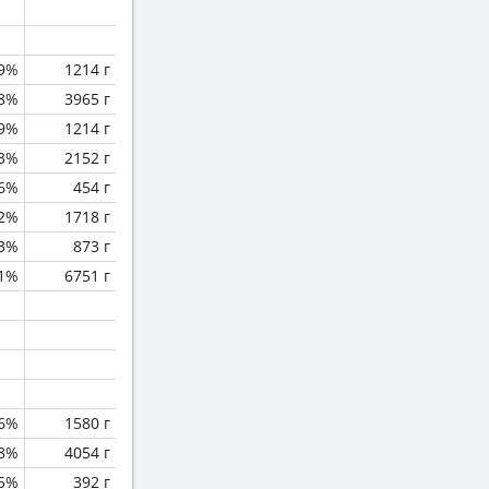
.9%
1214 г
.8%
3965 г
.9%
1214 г
.3%
2152 г
6%
454 г
.2%
1718 г
.3%
873 г
.1%
6751 г
.6%
1580 г
.8%
4054 г
.5%
392 г