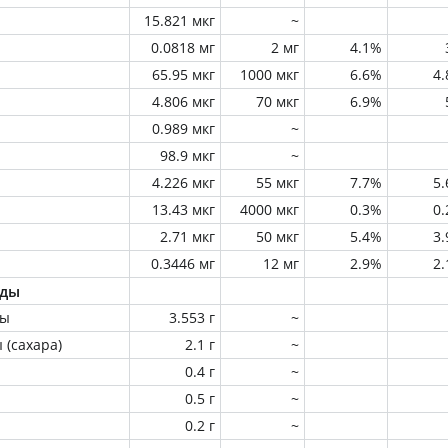
15.821 мкг
~
0.0818 мг
2 мг
4.1%
65.95 мкг
1000 мкг
6.6%
4
4.806 мкг
70 мкг
6.9%
0.989 мкг
~
98.9 мкг
~
4.226 мкг
55 мкг
7.7%
5
13.43 мкг
4000 мкг
0.3%
0
2.71 мкг
50 мкг
5.4%
3
0.3446 мг
12 мг
2.9%
2
оды
ны
3.553 г
~
 (сахара)
2.1 г
~
0.4 г
~
0.5 г
~
0.2 г
~