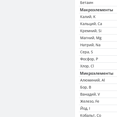
Бетаин
Макроэлементы
Калий, K
Кальций, Ca
Кремний, Si
Магний, Mg
Натрий, Na
Сера, S
Фосфор, P
Хлор, Cl
Микроэлементы
Алюминий, Al
Бор, B
Ванадий, V
Железо, Fe
Йод, I
Кобальт, Co