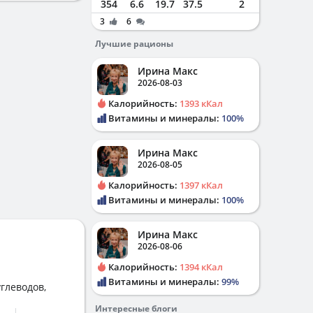
354
6.6
19.7
37.5
2
3
6
Лучшие рационы
Ирина Макс
2026-08-03
Калорийность:
1393 кКал
Витамины и минералы:
100%
Ирина Макс
2026-08-05
Калорийность:
1397 кКал
Витамины и минералы:
100%
Ирина Макс
2026-08-06
Калорийность:
1394 кКал
Витамины и минералы:
99%
глеводов,
Интересные блоги