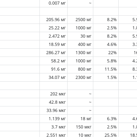
0.007 мг
~
205.96 мг
2500 мг
8.2%
5
25.22 мг
1000 мг
2.5%
1
2.472 мг
30 мг
8.2%
5
18.59 мг
400 мг
4.6%
3
286.27 мг
1300 мг
22%
1
58.2 мг
1000 мг
5.8%
4
91.6 мг
800 мг
11.5%
8
34.07 мг
2300 мг
1.5%
1
202 мкг
~
42.8 мкг
~
33.96 мкг
~
1.139 мг
18 мг
6.3%
4
3.7 мкг
150 мкг
2.5%
1
2.551 мкг
10 мкг
25.5%
18