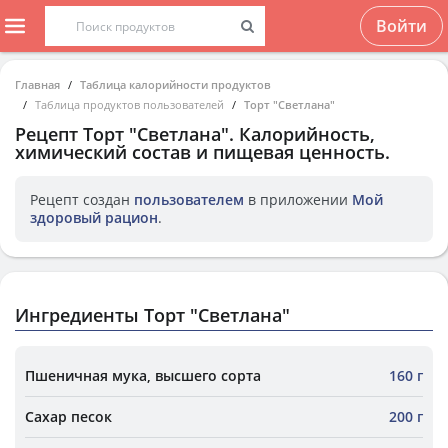
Войти
Главная
Таблица калорийности продуктов
Таблица продуктов пользователей
Торт "Светлана"
Рецепт
Торт "Светлана"
. Калорийность,
химический состав и пищевая ценность.
Рецепт создан
пользователем
в приложении
Мой
здоровый рацион
.
Ингредиенты Торт "Светлана"
Пшеничная мука, высшего сорта
160 г
Сахар песок
200 г