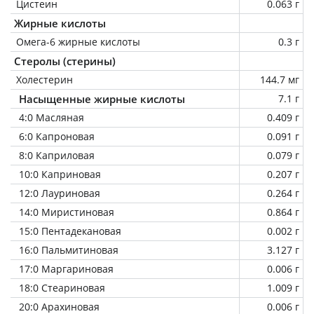
Цистеин
0.063 г
Жирные кислоты
Омега-6 жирные кислоты
0.3 г
Стеролы (стерины)
Холестерин
144.7 мг
Насыщенные жирные кислоты
7.1 г
4:0 Масляная
0.409 г
6:0 Капроновая
0.091 г
8:0 Каприловая
0.079 г
10:0 Каприновая
0.207 г
12:0 Лауриновая
0.264 г
14:0 Миристиновая
0.864 г
15:0 Пентадекановая
0.002 г
16:0 Пальмитиновая
3.127 г
17:0 Маргариновая
0.006 г
18:0 Стеариновая
1.009 г
20:0 Арахиновая
0.006 г