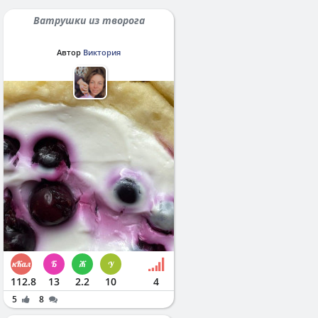
Ватрушки из творога
Автор
Виктория
112.8
13
2.2
10
4
5
8