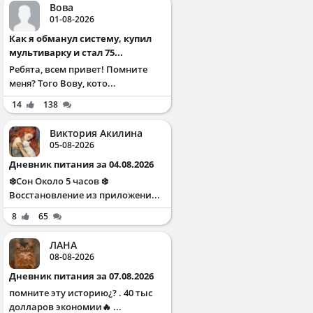
Вова
01-08-2026
Как я обманул систему, купил
мультиварку и стал 75...
Ребята, всем привет! Помните
меня? Того Вову, кото...
14
138
Виктория Акилина
05-08-2026
Дневник питания за 04.08.2026
❄️Сон Около 5 часов ❄️
Восстановление из приложени...
8
65
ЛАНА
08-08-2026
Дневник питания за 07.08.2026
помните эту историю¿? . 40 тыс
долларов экономии🔥 ...