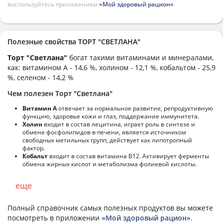
воспользуйтесь приложением
«Мой здоровый рацион»
.
Полезные свойства ТОРТ "СВЕТЛАНА"
Торт "Светлана"
богат такими витаминами и минералами,
как: витамином А - 14,6 %, холином - 12,1 %, кобальтом - 25,9
%, селеном - 14,2 %
Чем полезен Торт "Светлана"
Витамин А
отвечает за нормальное развитие, репродуктивную
функцию, здоровье кожи и глаз, поддержание иммунитета.
Холин
входит в состав лецитина, играет роль в синтезе и
обмене фосфолипидов в печени, является источником
свободных метильных групп, действует как липотропный
фактор.
Кобальт
входит в состав витамина В12. Активирует ферменты
обмена жирных кислот и метаболизма фолиевой кислоты.
еще
Полный справочник самых полезных продуктов вы можете
посмотреть в приложении
«Мой здоровый рацион»
.