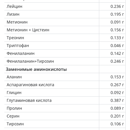
Лейцин
0.236 г
Лизин
0.195 г
Метионин
0.091 г
Метионин + Цистеин
0.156 г
Треонин
0.133 г
Триптофан
0.046 г
Фенилаланин
0.142 г
Фенилаланин+Тирозин
0.246 г
Заменимые аминокислоты
Аланин
0.153 г
Аспарагиновая кислота
0.267 г
Глицин
0.092 г
Глутаминовая кислота
0.387 г
Пролин
0.089 г
Серин
0.201 г
Тирозин
0.106 г