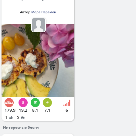
Автор
Море Перемен
179.9
19.2
8.1
7.1
6
1
0
Интересные блоги