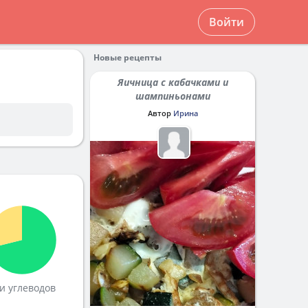
Войти
Новые рецепты
Яичница с кабачками и
шампиньонами
Автор
Ирина
и углеводов