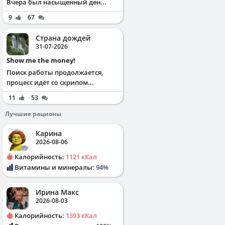
Вчера был насыщенный ден...
9
67
Страна дождей
31-07-2026
Show me the money!
Поиск работы продолжается,
процесс идёт со скрипом...
11
53
Лучшие рационы
Карина
2026-08-06
Калорийность:
1121 кКал
Витамины и минералы:
94%
Ирина Макс
2026-08-03
Калорийность:
1393 кКал