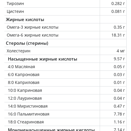
Тирозин
0.282 г
Цистеин
0.081 г
Жирные кислоты
Омега-3 жирные кислоты
0.35 г
Омега-6 жирные кислоты
18.31 г
Стеролы (стерины)
Холестерин
4 мг
Насыщенные жирные кислоты
9.57 г
4:0 Масляная
0.05 г
6:0 Капроновая
0.03 г
8:0 Каприловая
0.01 г
10:0 Каприновая
0.04 г
12:0 Лауриновая
0.04 г
14:0 Миристиновая
0.47 г
16:0 Пальмитиновая
7.78 г
18:0 Стеариновая
1.16 г
Мононенасыщенные жирные кислоты
7.14 г