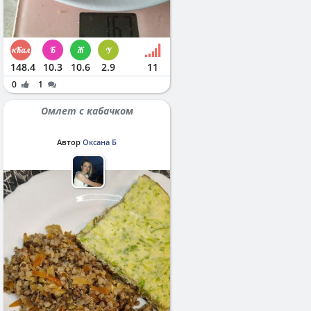
148.4
10.3
10.6
2.9
11
0
1
Омлет с кабачком
Автор
Оксана Б