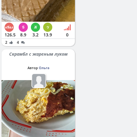
126.5
8.9
3.2
13.9
0
2
4
Скрамбл с жареным луком
Автор
Ольга