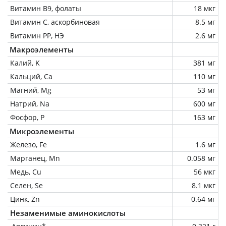
Витамин В9, фолаты
18 мкг
Витамин C, аскорбиновая
8.5 мг
Витамин РР, НЭ
2.6 мг
Макроэлементы
Калий, K
381 мг
Кальций, Ca
110 мг
Магний, Mg
53 мг
Натрий, Na
600 мг
Фосфор, P
163 мг
Микроэлементы
Железо, Fe
1.6 мг
Марганец, Mn
0.058 мг
Медь, Cu
56 мкг
Селен, Se
8.1 мкг
Цинк, Zn
0.64 мг
Незаменимые аминокислоты