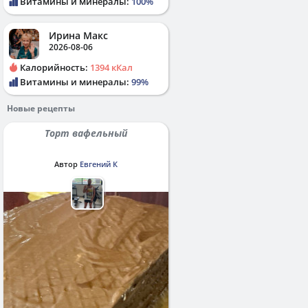
Витамины и минералы:
100%
Ирина Макс
2026-08-06
Калорийность:
1394 кКал
Витамины и минералы:
99%
Новые рецепты
Торт вафельный
Автор
Евгений К