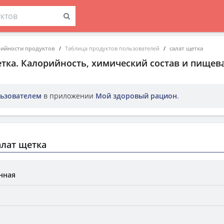
рийности продуктов
Таблица продуктов пользователей
салат щетка
етка
. Калорийность, химический состав и пищев
ьзователем
в приложении
Мой здоровый рацион
.
лат щетка
нная