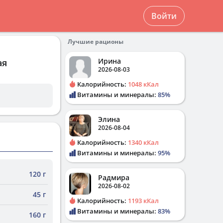
Войти
Лучшие рационы
Ирина
ая
2026-08-03
Калорийность:
1048 кКал
Витамины и минералы:
85%
Элина
2026-08-04
Калорийность:
1340 кКал
Витамины и минералы:
95%
120 г
Радмира
2026-08-02
45 г
Калорийность:
1193 кКал
Витамины и минералы:
83%
160 г