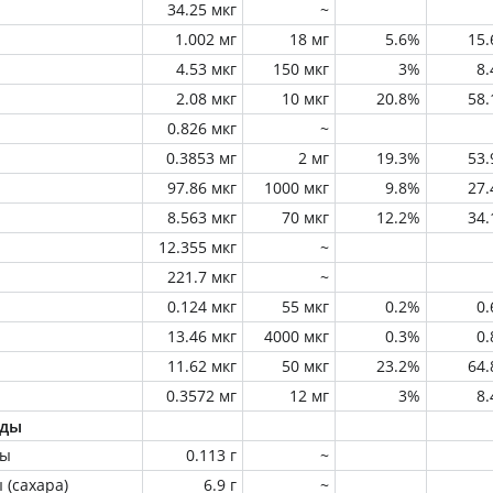
34.25 мкг
~
1.002 мг
18 мг
5.6%
15
4.53 мкг
150 мкг
3%
8
2.08 мкг
10 мкг
20.8%
58
0.826 мкг
~
0.3853 мг
2 мг
19.3%
53
97.86 мкг
1000 мкг
9.8%
27
8.563 мкг
70 мкг
12.2%
34
12.355 мкг
~
221.7 мкг
~
0.124 мкг
55 мкг
0.2%
0
13.46 мкг
4000 мкг
0.3%
0
11.62 мкг
50 мкг
23.2%
64
0.3572 мг
12 мг
3%
8
оды
ны
0.113 г
~
 (сахара)
6.9 г
~