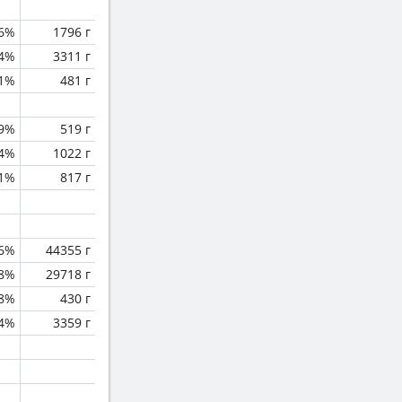
.6%
1796 г
.4%
3311 г
.1%
481 г
.9%
519 г
.4%
1022 г
.1%
817 г
.6%
44355 г
.8%
29718 г
.8%
430 г
.4%
3359 г