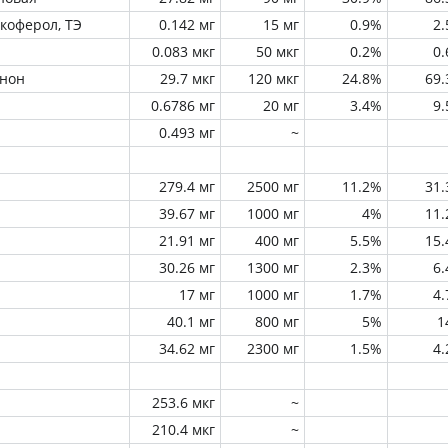
окоферол, ТЭ
0.142 мг
15 мг
0.9%
2
0.083 мкг
50 мкг
0.2%
0
инон
29.7 мкг
120 мкг
24.8%
69
0.6786 мг
20 мг
3.4%
9
0.493 мг
~
279.4 мг
2500 мг
11.2%
31
39.67 мг
1000 мг
4%
11
21.91 мг
400 мг
5.5%
15
30.26 мг
1300 мг
2.3%
6
17 мг
1000 мг
1.7%
4
40.1 мг
800 мг
5%
1
34.62 мг
2300 мг
1.5%
4
253.6 мкг
~
210.4 мкг
~