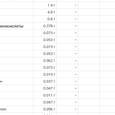
1.4 г
~
4.8 г
~
0.8 г
~
инокислоты
0.378 г
~
0.073 г
~
0.053 г
~
0.019 г
~
0.053 г
~
0.062 г
~
0.073 г
~
0.019 г
~
ин
0.037 г
~
0.047 г
~
0.011 г
~
0.047 г
~
зин
0.096 г
~