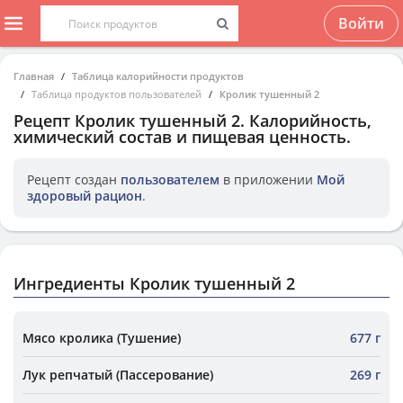
Войти
Главная
Таблица калорийности продуктов
Таблица продуктов пользователей
Кролик тушенный 2
Рецепт
Кролик тушенный 2
. Калорийность,
химический состав и пищевая ценность.
Рецепт создан
пользователем
в приложении
Мой
здоровый рацион
.
Ингредиенты Кролик тушенный 2
Мясо кролика (Тушение)
677 г
Лук репчатый (Пассерование)
269 г