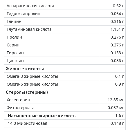
Аспарагиновая кислота
0.62 г
Гидроксипролин
0.064 г
Глицин
0.316 г
Глутаминовая кислота
1.151 г
Пролин
0.276 г
Серин
0.276 г
Тирозин
0.153 г
Цистеин
0.086 г
Жирные кислоты
Омега-3 жирные кислоты
0.1 г
Омега-6 жирные кислоты
0.9 г
Стеролы (стерины)
Холестерин
12.85 мг
Фитостеролы
0.037 мг
Насыщенные жирные кислоты
1.6 г
14:0 Миристиновая
0.148 г