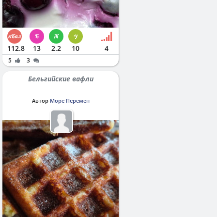
112.8
13
2.2
10
4
5
3
Бельгийские вафли
Автор
Море Перемен