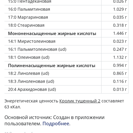
15:0 Пентадекановая
0.026 г
16:0 Пальмитиновая
1.029 г
17:0 Маргариновая
0.035 г
18:0 Стеариновая
0.318 г
Мононенасыщенные жирные кислоты
1.446 г
14:1 Миристолеиновая
0.023 г
16:1 Пальмитолеиновая (ud)
0.247 г
18:1 Олеиновая (ud)
1.132 г
Полиненасыщенные жирные кислоты
0.994 г
18:2 Линолевая (ud)
0.865 г
18:3 Линоленовая (ud)
0.116 г
20:4 Арахидоновая (ud)
0.013 г
Энергетическая ценность
Кролик тушенный 2
составляет
63 кКал.
Основной источник: Создан в приложении
пользователем.
Подробнее
.