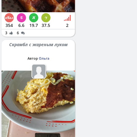
354
6.6
19.7
37.5
2
3
6
Скрамбл с жареным луком
Автор
Ольга