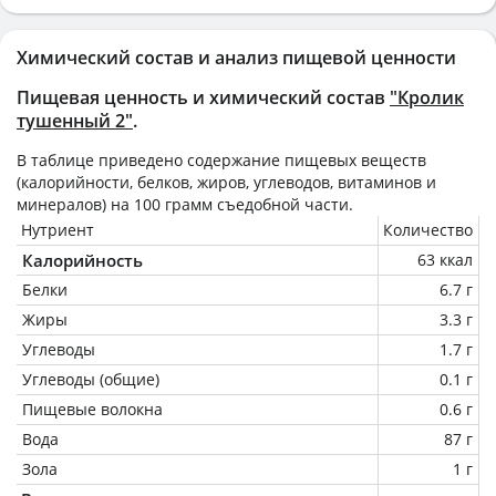
Химический состав и анализ пищевой ценности
Пищевая ценность и химический состав
"Кролик
тушенный 2"
.
В таблице приведено содержание пищевых веществ
(калорийности, белков, жиров, углеводов, витаминов и
минералов) на
100 грамм
съедобной части.
Нутриент
Количество
Калорийность
63 ккал
Белки
6.7 г
Жиры
3.3 г
Углеводы
1.7 г
Углеводы (общие)
0.1 г
Пищевые волокна
0.6 г
Вода
87 г
Зола
1 г