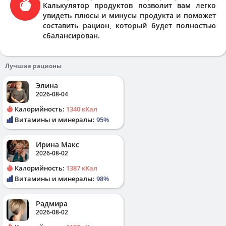
Калькулятор продуктов позволит вам легко
увидеть плюсы и минусы продукта и поможет
составить рацион, который будет полностью
сбалансирован.
Лучшие рационы
Элина
2026-08-04
Калорийность:
1340 кКал
Витамины и минералы:
95%
Ирина Макс
2026-08-02
Калорийность:
1387 кКал
Витамины и минералы:
98%
Радмира
2026-08-02