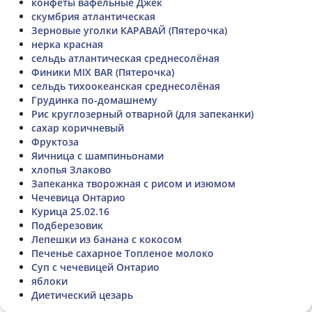
конфеты вафельные Джек
скумбрия атлантическая
Зерновые уголки КАРАВАЙ (Пятерочка)
нерка красная
сельдь атлантическая среднесолёная
Финики MIX BAR (Пятерочка)
сельдь тихоокеанская среднесолёная
Грудинка по-домашнему
Рис круглозерный отварной (для запеканки)
сахар коричневый
Фруктоза
Яичница с шампиньонами
хлопья Злаково
Запеканка творожная с рисом и изюмом
Чечевица Онтарио
Курица 25.02.16
Подберезовик
Лепешки из банана с кокосом
Печенье сахарное Топленое молоко
Суп с чечевицей Онтарио
яблоки
Диетический цезарь