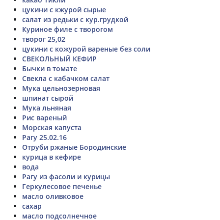
цукини с кжурой сырые
салат из редьки с кур.грудкой
Куриное филе с творогом
творог 25,02
цукини с кожурой вареные без соли
СВЕКОЛЬНЫЙ КЕФИР
Бычки в томате
Свекла с кабачком салат
Мука цельнозерновая
шпинат сырой
Мука льняная
Рис вареный
Морская капуста
Рагу 25.02.16
Отруби ржаные Бородинские
курица в кефире
вода
Рагу из фасоли и курицы
Геркулесовое печенье
масло оливковое
сахар
масло подсолнечное