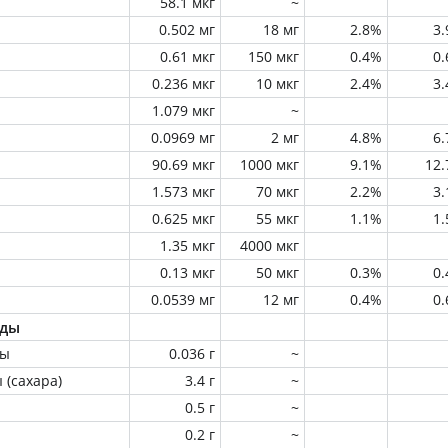
58.1 мкг
~
0.502 мг
18 мг
2.8%
3
0.61 мкг
150 мкг
0.4%
0
0.236 мкг
10 мкг
2.4%
3
1.079 мкг
~
0.0969 мг
2 мг
4.8%
6
90.69 мкг
1000 мкг
9.1%
12
1.573 мкг
70 мкг
2.2%
3
0.625 мкг
55 мкг
1.1%
1
1.35 мкг
4000 мкг
0.13 мкг
50 мкг
0.3%
0
0.0539 мг
12 мг
0.4%
0
оды
ны
0.036 г
~
 (сахара)
3.4 г
~
0.5 г
~
0.2 г
~