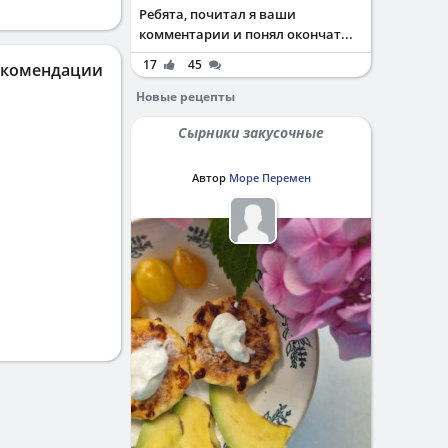
Ребята, почитал я ваши
комментарии и понял окончат...
17
45
екомендации
Новые рецепты
Сырники закусочные
Автор
Море Перемен