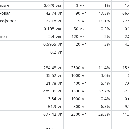
амин
0.029 мкг
3 мкг
1%
1
новая
42.74 мг
90 мг
47.5%
66
окоферол, ТЭ
2.418 мг
15 мг
16.1%
22
0.108 мкг
50 мкг
0.2%
0
инон
2.4 мкг
120 мкг
2%
2
0.5955 мг
20 мг
3%
4
0.2 мг
~
284.48 мг
2500 мг
11.4%
15
35.62 мг
1000 мг
3.6%
21.78 мг
400 мг
5.4%
7
489.96 мг
1300 мг
37.7%
52
3.84 мг
1000 мг
0.4%
0
51.9 мг
800 мг
6.5%
9
677.42 мг
2300 мг
29.5%
41