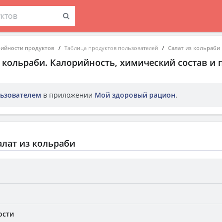
рийности продуктов
Таблица продуктов пользователей
Салат из кольраби
з кольраби
. Калорийность, химический состав и
ьзователем
в приложении
Мой здоровый рацион
.
лат из кольраби
ости