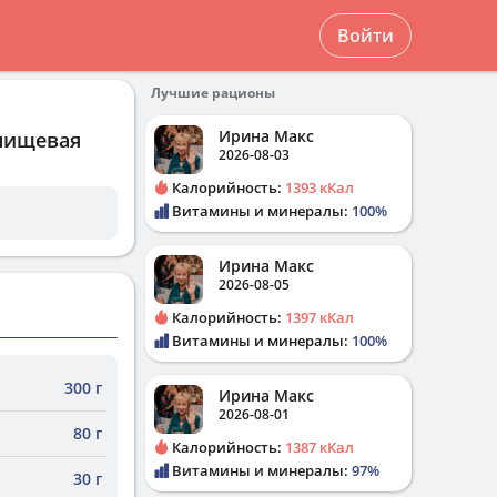
Войти
Лучшие рационы
Ирина Макс
 пищевая
2026-08-03
Калорийность:
1393 кКал
Витамины и минералы:
100%
Ирина Макс
2026-08-05
Калорийность:
1397 кКал
Витамины и минералы:
100%
300 г
Ирина Макс
2026-08-01
80 г
Калорийность:
1387 кКал
Витамины и минералы:
97%
30 г