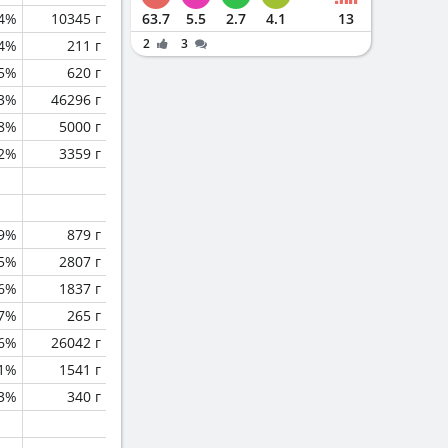
.4%
10345 г
63.7
5.5
2.7
4.1
13
2
3
.4%
211 г
.5%
620 г
.3%
46296 г
.8%
5000 г
.2%
3359 г
.9%
879 г
5%
2807 г
.6%
1837 г
.7%
265 г
.6%
26042 г
.1%
1541 г
.3%
340 г