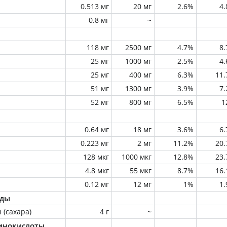
0.513 мг
20 мг
2.6%
4
0.8 мг
~
118 мг
2500 мг
4.7%
8
25 мг
1000 мг
2.5%
4
25 мг
400 мг
6.3%
11
51 мг
1300 мг
3.9%
7
52 мг
800 мг
6.5%
1
0.64 мг
18 мг
3.6%
6
0.223 мг
2 мг
11.2%
20
128 мкг
1000 мкг
12.8%
23
4.8 мкг
55 мкг
8.7%
16
0.12 мг
12 мг
1%
1
оды
 (сахара)
4 г
~
инокислоты