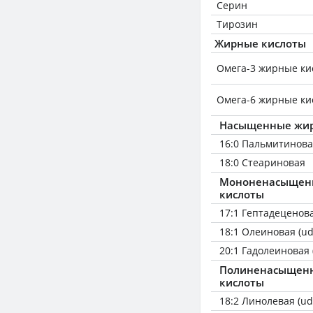
Серин
Тирозин
Жирные кислоты
Омега-3 жирные ки
Омега-6 жирные ки
Насыщенные жир
16:0 Пальмитинов
18:0 Стеариновая
Мононенасыщен
кислоты
17:1 Гептадеценов
18:1 Олеиновая (ud
20:1 Гадолеиновая 
Полиненасыщен
кислоты
18:2 Линолевая (ud