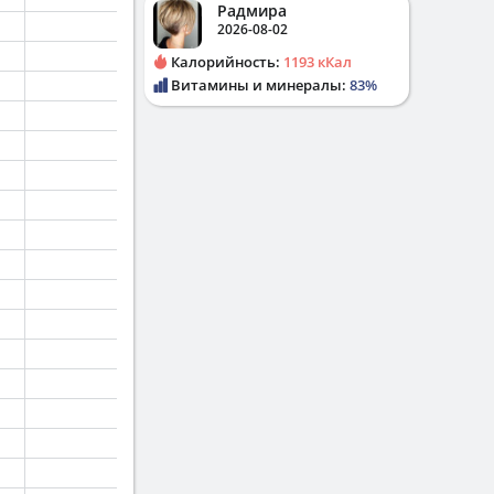
Радмира
2026-08-02
Калорийность:
1193 кКал
Витамины и минералы:
83%