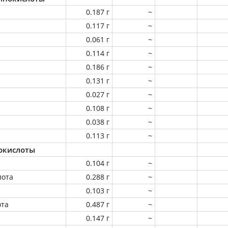
0.187 г
~
0.117 г
~
0.061 г
~
0.114 г
~
0.186 г
~
0.131 г
~
0.027 г
~
0.108 г
~
0.038 г
~
0.113 г
~
окислоты
0.104 г
~
лота
0.288 г
~
0.103 г
~
ота
0.487 г
~
0.147 г
~