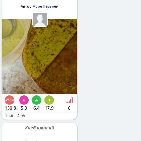
Автор
Море Перемен
150.8
5.3
6.4
17.9
6
4
2
Хлеб ржаной