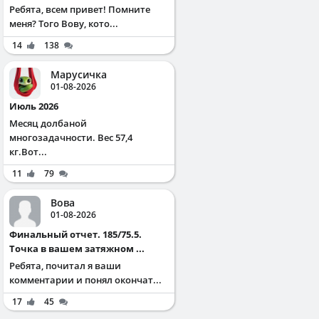
Ребята, всем привет! Помните
меня? Того Вову, кото...
14
138
Марусичка
01-08-2026
Июль 2026
Месяц долбаной
многозадачности. Вес 57,4
кг.Вот...
11
79
Вова
01-08-2026
Финальный отчет. 185/75.5.
Точка в вашем затяжном ...
Ребята, почитал я ваши
комментарии и понял окончат...
17
45