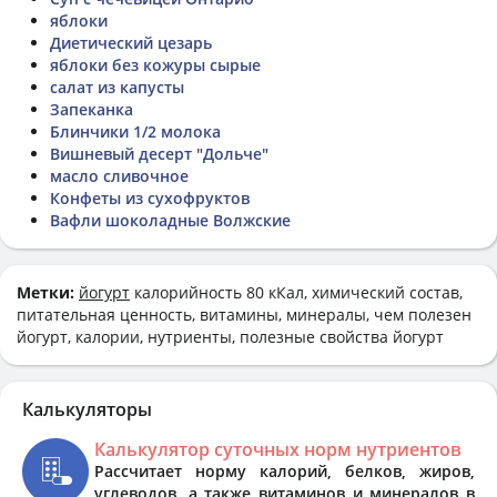
яблоки
Диетический цезарь
яблоки без кожуры сырые
салат из капусты
Запеканка
Блинчики 1/2 молока
Вишневый десерт "Дольче"
масло сливочное
Конфеты из сухофруктов
Вафли шоколадные Волжские
Метки:
йогурт
калорийность 80 кКал, химический состав,
питательная ценность, витамины, минералы, чем полезен
йогурт, калории, нутриенты, полезные свойства йогурт
Калькуляторы
Калькулятор суточных норм нутриентов
Рассчитает норму калорий, белков, жиров,
углеводов, а также витаминов и минералов в