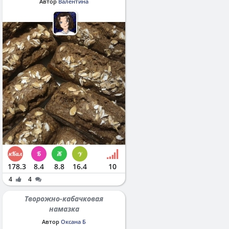
Автор
Валентина
178.3
8.4
8.8
16.4
10
4
4
Творожно-кабачковая
намазка
Автор
Оксана Б