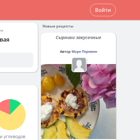
Войти
Новые рецепты
на
Сырники закусочные
вая
Автор
Море Перемен
и углеводов