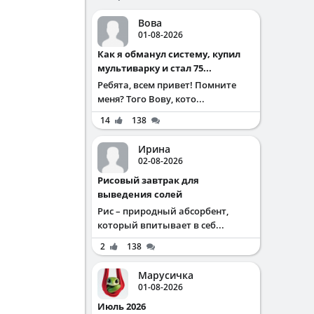
Вова
01-08-2026
Как я обманул систему, купил
мультиварку и стал 75...
Ребята, всем привет! Помните
меня? Того Вову, кото...
14
138
Ирина
02-08-2026
Рисовый завтрак для
выведения солей
Рис – природный абсорбент,
который впитывает в себ...
2
138
Марусичка
01-08-2026
Июль 2026