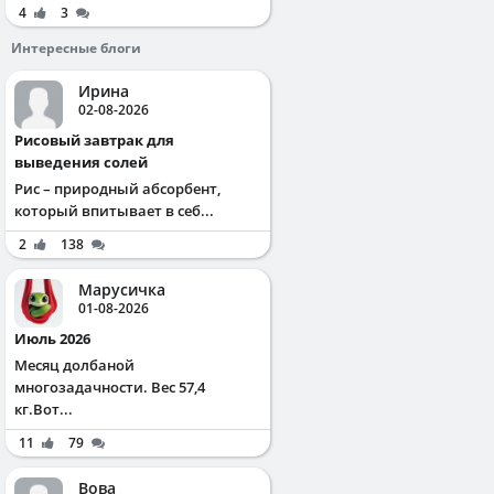
4
3
Интересные блоги
Ирина
02-08-2026
Рисовый завтрак для
выведения солей
Рис – природный абсорбент,
который впитывает в себ...
2
138
Марусичка
01-08-2026
Июль 2026
Месяц долбаной
многозадачности. Вес 57,4
кг.Вот...
11
79
Вова