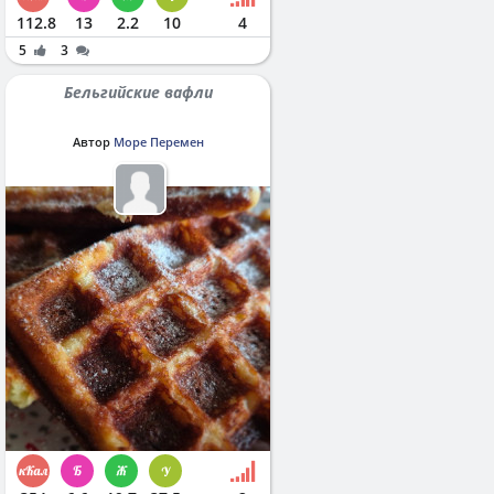
112.8
13
2.2
10
4
5
3
Бельгийские вафли
Автор
Море Перемен