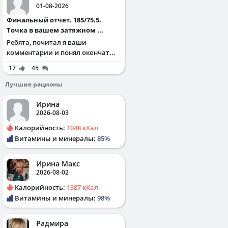
01-08-2026
Финальный отчет. 185/75.5.
Точка в вашем затяжном ...
Ребята, почитал я ваши
комментарии и понял окончат...
17
45
Лучшие рационы
Ирина
2026-08-03
Калорийность:
1048 кКал
Витамины и минералы:
85%
Ирина Макс
2026-08-02
Калорийность:
1387 кКал
Витамины и минералы:
98%
Радмира