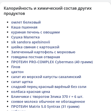
Калорийность и химический состав других
продуктов
омлет белковый
Каша пшенная
куриная печень с овощами
Сушка Малютка
sik sandora apelsinovii
шейка свиная с картошкой
Запеченный картофель с морковью
говядина постная отварная
ПРОТЕИН PRO-COMPLEX Cybermass (40 грамм)
Плов
цахтон
салат из морской капусты сахалинский
салат щетка
сладкий перец красный варёный без соли
колбаса красная цена
Блинчики с творогом Элика 370 г = 6 шт.
соевое молоко обычное не обогащенное
ПРОТЕИН Matrix 5.0 Syntrax (31 грамм)