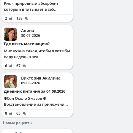
Рис – природный абсорбент,
который впитывает в себ...
2
138
Алина
30-07-2026
Где взять мотивацию?
Мне нужна такая, чтобы я хотя бы
пару недель в зел...
6
67
Виктория Акилина
05-08-2026
Дневник питания за 04.08.2026
❄️Сон Около 5 часов ❄️
Восстановление из приложени...
8
65
Новые рецепты