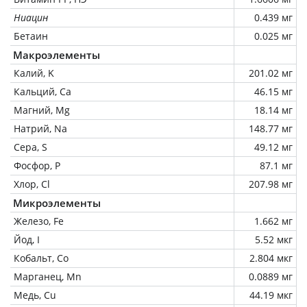
Ниацин
0.439 мг
Бетаин
0.025 мг
Макроэлементы
Калий, K
201.02 мг
Кальций, Ca
46.15 мг
Магний, Mg
18.14 мг
Натрий, Na
148.77 мг
Сера, S
49.12 мг
Фосфор, P
87.1 мг
Хлор, Cl
207.98 мг
Микроэлементы
Железо, Fe
1.662 мг
Йод, I
5.52 мкг
Кобальт, Co
2.804 мкг
Марганец, Mn
0.0889 мг
Медь, Cu
44.19 мкг