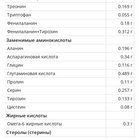
Треонин
0.169 г
Триптофан
0.055 г
Фенилаланин
0.18 г
Фенилаланин+Тирозин
0.312 г
Заменимые аминокислоты
Аланин
0.196 г
Аспарагиновая кислота
0.34 г
Глицин
0.116 г
Глутаминовая кислота
0.489 г
Пролин
0.11 г
Серин
0.257 г
Тирозин
0.133 г
Цистеин
0.08 г
Жирные кислоты
Омега-6 жирные кислоты
0.3 г
Стеролы (стерины)