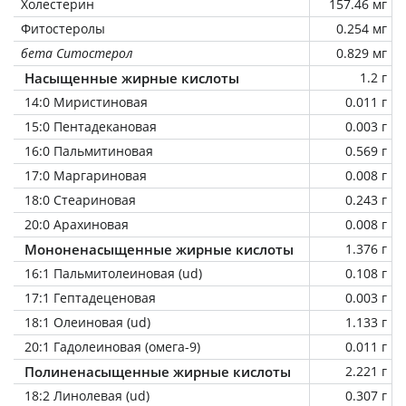
Холестерин
157.46 мг
Фитостеролы
0.254 мг
бета Ситостерол
0.829 мг
Насыщенные жирные кислоты
1.2 г
14:0 Миристиновая
0.011 г
15:0 Пентадекановая
0.003 г
16:0 Пальмитиновая
0.569 г
17:0 Маргариновая
0.008 г
18:0 Стеариновая
0.243 г
20:0 Арахиновая
0.008 г
Мононенасыщенные жирные кислоты
1.376 г
16:1 Пальмитолеиновая (ud)
0.108 г
17:1 Гептадеценовая
0.003 г
18:1 Олеиновая (ud)
1.133 г
20:1 Гадолеиновая (омега-9)
0.011 г
Полиненасыщенные жирные кислоты
2.221 г
18:2 Линолевая (ud)
0.307 г