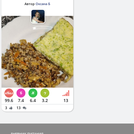
Автор
Оксана Б
99.6
7.4
6.4
3.2
13
3
13
ДНЕВНИК ПИТАНИЯ