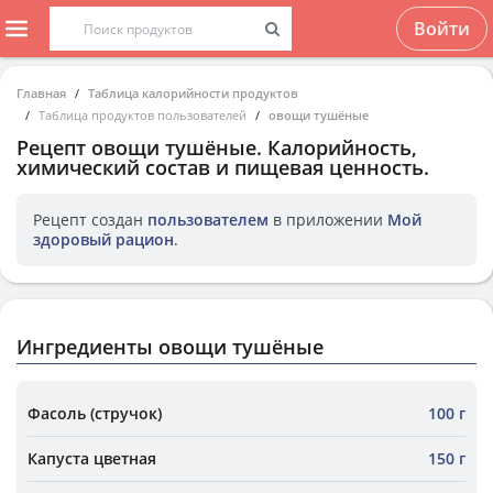
Войти
Главная
Таблица калорийности продуктов
Таблица продуктов пользователей
овощи тушёные
Рецепт
овощи тушёные
. Калорийность,
химический состав и пищевая ценность.
Рецепт создан
пользователем
в приложении
Мой
здоровый рацион
.
Ингредиенты овощи тушёные
Фасоль (стручок)
100 г
Капуста цветная
150 г