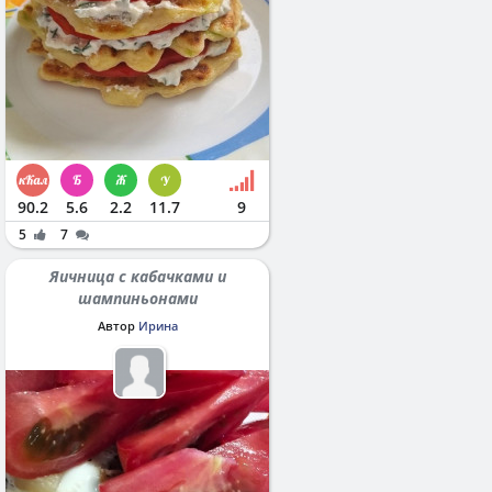
90.2
5.6
2.2
11.7
9
5
7
Яичница с кабачками и
шампиньонами
Автор
Ирина