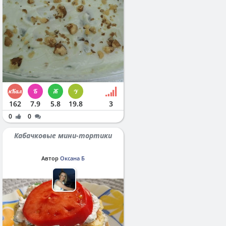
162
7.9
5.8
19.8
3
0
0
Кабачковые мини-тортики
Автор
Оксана Б