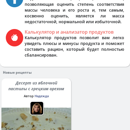
позволяющая оценить степень соответствия
массы человека и его роста и, тем самым,
косвенно оценить, является ли масса
недостаточной, нормальной или избыточной.
Калькулятор и анализатор продуктов
Калькулятор продуктов позволит вам легко
увидеть плюсы и минусы продукта и поможет
составить рацион, который будет полностью
сбалансирован.
Новые рецепты
Десерт из яблочной
пастилы с грецким орехом
Автор
Надежда