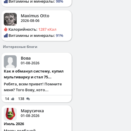
Витамины и минералы:
98%
Maximus Otto
2026-08-06
Калорийность:
1287 кКал
Витамины и минералы:
91%
Интересные блоги
Вова
01-08-2026
Как я обманул систему, купил
мультиварку и стал 75...
Ребята, всем привет! Помните
меня? Того Вову, кото...
14
138
Марусичка
01-08-2026
Июль 2026
Месяц долбаной