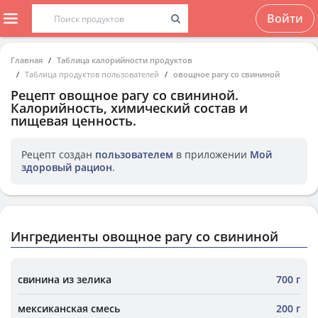
Войти
Главная
Таблица калорийности продуктов
Таблица продуктов пользователей
овощное рагу со свининой
Рецепт
овощное рагу со свининой
.
Калорийность, химический состав и
пищевая ценность.
Рецепт создан
пользователем
в приложении
Мой
здоровый рацион
.
Ингредиенты овощное рагу со свининой
свинина из зелика
700 г
мексиканская смесь
200 г