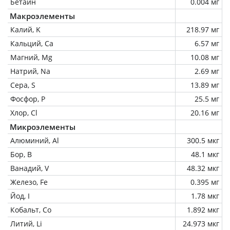
Бетаин
0.004 мг
Макроэлементы
Калий, K
218.97 мг
Кальций, Ca
6.57 мг
Магний, Mg
10.08 мг
Натрий, Na
2.69 мг
Сера, S
13.89 мг
Фосфор, P
25.5 мг
Хлор, Cl
20.16 мг
Микроэлементы
Алюминий, Al
300.5 мкг
Бор, B
48.1 мкг
Ванадий, V
48.32 мкг
Железо, Fe
0.395 мг
Йод, I
1.78 мкг
Кобальт, Co
1.892 мкг
Литий, Li
24.973 мкг