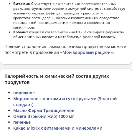
Витамин С
участвует в окислительно-восстановительных
реакциях, функционировании иммунной системы, способствует
усвоению железа. Дефицит приводит к рыхлости и
кровоточивости десен, носовым кровотечениям вследствие
повышенной проницаемости и ломкости кровеносных
капилляров.
Кобальт
входит в состав витамина В12. Активирует ферменты
обмена жирных кислот и метаболизма фолиевой кислоты.
Полный справочник самых полезных продуктов вы можете
посмотреть в приложении
«Мой здоровый рацион»
.
Калорийность и химический состав других
продуктов
пирожное
Мороженое с орехами и сухофруктами (Золотой
стандарт)
Масло Ферма Традиционное
Омега-3 (рыбий жир) 1000 мг
печенье
Какао MixFix с витаминами и минералами