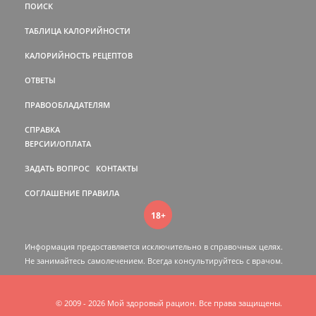
ПОИСК
ТАБЛИЦА КАЛОРИЙНОСТИ
КАЛОРИЙНОСТЬ РЕЦЕПТОВ
ОТВЕТЫ
ПРАВООБЛАДАТЕЛЯМ
СПРАВКА
ВЕРСИИ/ОПЛАТА
ЗАДАТЬ ВОПРОС
КОНТАКТЫ
СОГЛАШЕНИЕ
ПРАВИЛА
18+
Информация предоставляется исключительно в справочных целях.
Не занимайтесь самолечением. Всегда консультируйтесь c врачом.
© 2009 - 2026 Мой здоровый рацион. Все права защищены.