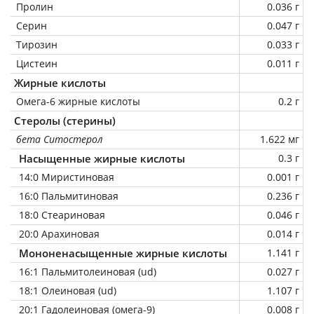
Пролин
0.036 г
Серин
0.047 г
Тирозин
0.033 г
Цистеин
0.011 г
Жирные кислоты
Омега-6 жирные кислоты
0.2 г
Стеролы (стерины)
бета Ситостерол
1.622 мг
Насыщенные жирные кислоты
0.3 г
14:0 Миристиновая
0.001 г
16:0 Пальмитиновая
0.236 г
18:0 Стеариновая
0.046 г
20:0 Арахиновая
0.014 г
Мононенасыщенные жирные кислоты
1.141 г
16:1 Пальмитолеиновая (ud)
0.027 г
18:1 Олеиновая (ud)
1.107 г
20:1 Гадолеиновая (омега-9)
0.008 г