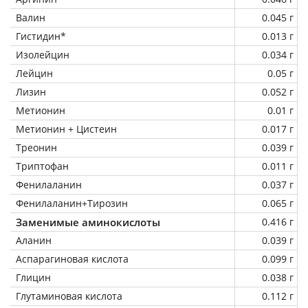
Валин
0.045 г
Гистидин*
0.013 г
Изолейцин
0.034 г
Лейцин
0.05 г
Лизин
0.052 г
Метионин
0.01 г
Метионин + Цистеин
0.017 г
Треонин
0.039 г
Триптофан
0.011 г
Фенилаланин
0.037 г
Фенилаланин+Тирозин
0.065 г
Заменимые аминокислоты
0.416 г
Аланин
0.039 г
Аспарагиновая кислота
0.099 г
Глицин
0.038 г
Глутаминовая кислота
0.112 г