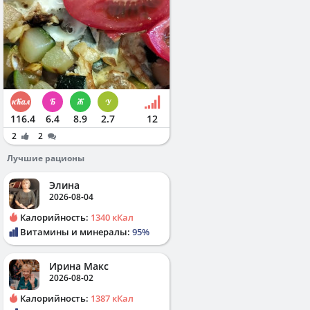
116.4
6.4
8.9
2.7
12
2
2
Лучшие рационы
Элина
2026-08-04
Калорийность:
1340 кКал
Витамины и минералы:
95%
Ирина Макс
2026-08-02
Калорийность:
1387 кКал