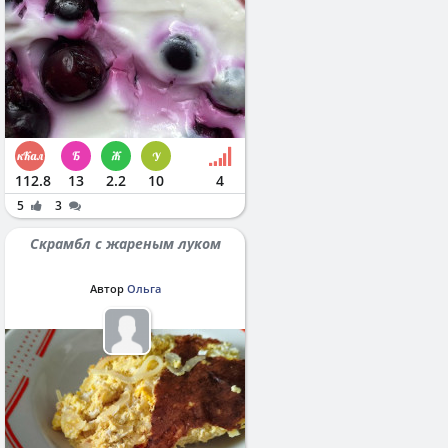
112.8
13
2.2
10
4
5
3
Скрамбл с жареным луком
Автор
Ольга