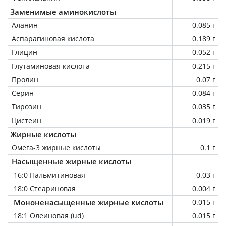
Заменимые аминокислоты
Аланин
0.085 г
Аспарагиновая кислота
0.189 г
Глицин
0.052 г
Глутаминовая кислота
0.215 г
Пролин
0.07 г
Серин
0.084 г
Тирозин
0.035 г
Цистеин
0.019 г
Жирные кислоты
Омега-3 жирные кислоты
0.1 г
Насыщенные жирные кислоты
16:0 Пальмитиновая
0.03 г
18:0 Стеариновая
0.004 г
Мононенасыщенные жирные кислоты
0.015 г
18:1 Олеиновая (ud)
0.015 г