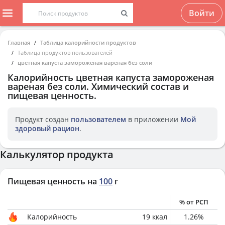
Войти
Главная
Таблица калорийности продуктов
Таблица продуктов пользователей
цветная капуста замороженая вареная без соли
Калорийность
цветная капуста замороженая
вареная без соли
. Химический состав и
пищевая ценность.
Продукт создан
пользователем
в приложении
Мой
здоровый рацион
.
Калькулятор продукта
Пищевая ценность на
100
г
% от РСП
Калорийность
19
ккал
1.26
%