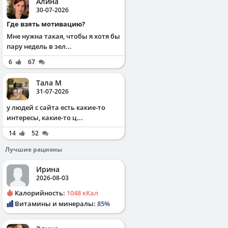
Алина
30-07-2026
Где взять мотивацию?
Мне нужна такая, чтобы я хотя бы
пару недель в зел...
6
67
Тала М
31-07-2026
у людей с сайта есть какие-то
интересы, какие-то ц...
14
52
Лучшие рационы
Ирина
2026-08-03
Калорийность:
1048 кКал
Витамины и минералы:
85%