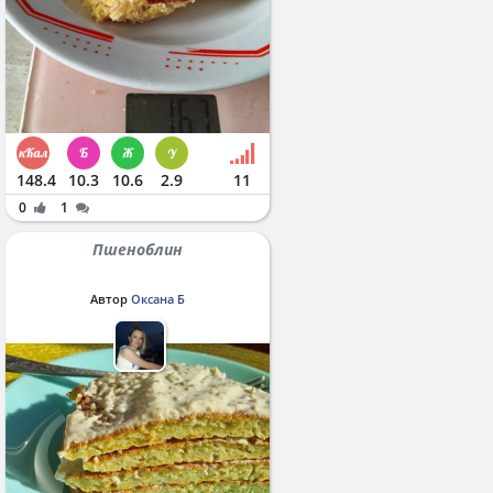
148.4
10.3
10.6
2.9
11
0
1
Пшеноблин
Автор
Оксана Б