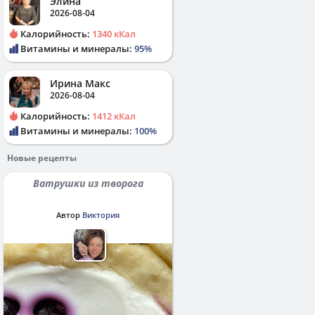
Элина
2026-08-04
Калорийность:
1340 кКал
Витамины и минералы:
95%
Ирина Макс
2026-08-04
Калорийность:
1412 кКал
Витамины и минералы:
100%
Новые рецепты
Ватрушки из творога
Автор
Виктория