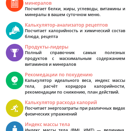
минералов
Посчитает белки, жиры, углеводы, витамины и
минералы в вашем суточном меню.
Калькулятор-анализатор рецептов
Посчитает калорийность и химический состав
блюда, рецепта
Продукты-лидеры
Полный справочник самых полезных
продуктов с маскимальным содержанием
витаминов и минералов
Рекомедации по похудению
Калькулятор идеального веса, индекс массы
тела, расчёт коридора калорийности,
рекомендации по снижению, план действий.
Калькулятор расхода калорий
Посчитает энергозатраты при различных видах
физических упражнений
Индекс массы тела
Индекс массы тела (BMI, ИМТ) — величина,