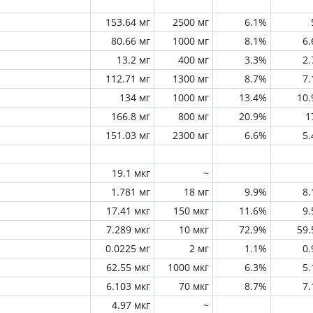
153.64 мг
2500 мг
6.1%
80.66 мг
1000 мг
8.1%
6
13.2 мг
400 мг
3.3%
2
112.71 мг
1300 мг
8.7%
7
134 мг
1000 мг
13.4%
10
166.8 мг
800 мг
20.9%
1
151.03 мг
2300 мг
6.6%
5
19.1 мкг
~
1.781 мг
18 мг
9.9%
8
17.41 мкг
150 мкг
11.6%
9
7.289 мкг
10 мкг
72.9%
59
0.0225 мг
2 мг
1.1%
0
62.55 мкг
1000 мкг
6.3%
5
6.103 мкг
70 мкг
8.7%
7
4.97 мкг
~