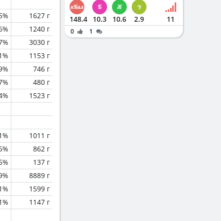
5%
1627 г
148.4
10.3
10.6
2.9
11
.6%
1240 г
0
1
.7%
3030 г
.1%
1153 г
.9%
746 г
7%
480 г
.4%
1523 г
.1%
1011 г
.5%
862 г
.5%
137 г
.9%
8889 г
.1%
1599 г
.1%
1147 г