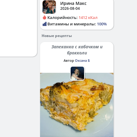
Ирина Макс
2026-08-04
Калорийность:
1412 кКал
Витамины и минералы:
100%
Новые рецепты
Запеканка с кабачком и
брокколи
Автор
Оксана Б