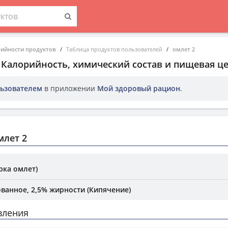
рийности продуктов
Таблица продуктов пользователей
омлет 2
. Калорийность, химический состав и пищевая ц
ьзователем
в приложении
Мой здоровый рацион
.
млет 2
рка омлет)
ванное, 2,5% жирности (Кипячение)
вления