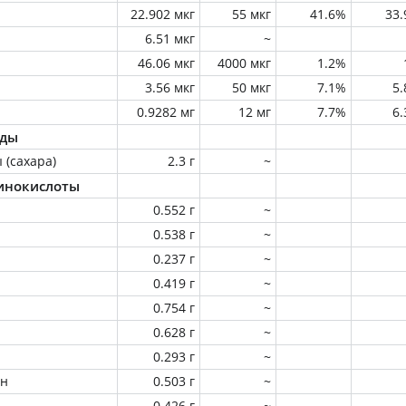
22.902 мкг
55 мкг
41.6%
33
6.51 мкг
~
46.06 мкг
4000 мкг
1.2%
3.56 мкг
50 мкг
7.1%
5
0.9282 мг
12 мг
7.7%
6
оды
 (сахара)
2.3 г
~
инокислоты
0.552 г
~
0.538 г
~
0.237 г
~
0.419 г
~
0.754 г
~
0.628 г
~
0.293 г
~
ин
0.503 г
~
0.426 г
~