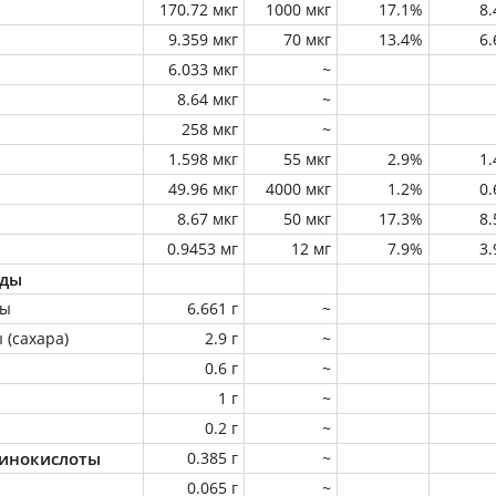
170.72 мкг
1000 мкг
17.1%
8
9.359 мкг
70 мкг
13.4%
6
6.033 мкг
~
8.64 мкг
~
258 мкг
~
1.598 мкг
55 мкг
2.9%
1
49.96 мкг
4000 мкг
1.2%
0
8.67 мкг
50 мкг
17.3%
8
0.9453 мг
12 мг
7.9%
3
оды
ны
6.661 г
~
 (сахара)
2.9 г
~
0.6 г
~
1 г
~
0.2 г
~
инокислоты
0.385 г
~
0.065 г
~