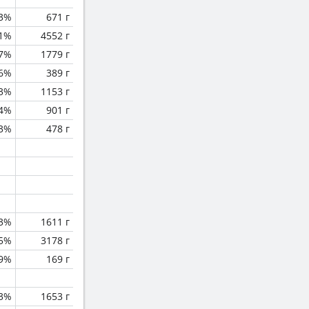
.3%
671 г
.1%
4552 г
.7%
1779 г
.6%
389 г
.3%
1153 г
.4%
901 г
.3%
478 г
3%
1611 г
.5%
3178 г
.9%
169 г
3%
1653 г