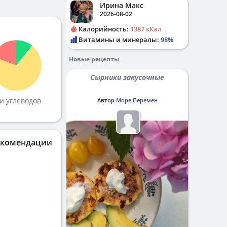
Ирина Макс
2026-08-02
Калорийность:
1387 кКал
Витамины и минералы:
98%
Новые рецепты
Сырники закусочные
и углеводов
Автор
Море Перемен
екомендации