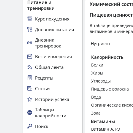
Питание и
Химический сост
тренировки
Пищевая ценност
Курс похудения
В таблице приведено
Дневник питания
витаминов и минера
Дневник
Нутриент
тренировок
Вес и измерения
Калорийность
Белки
Общая лента
Жиры
Рецепты
Углеводы
Статьи
Пищевые волокна
Вода
Истории успеха
Органические кисл
Таблицы
Зола
калорийности
Витамины
Поиск
Витамин А, РЭ