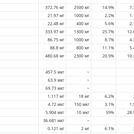
372.76 мг
2500 мг
14.9%
7
21.97 мг
1000 мг
2.2%
1
22.48 мг
400 мг
5.6%
2
333.97 мг
1300 мг
25.7%
12
86.75 мг
1000 мг
8.7%
4
88.8 мг
800 мг
11.1%
5
480.68 мг
2300 мг
20.9%
10
457.5 мкг
~
63.9 мкг
~
69.73 мкг
~
1.117 мг
18 мг
6.2%
4.72 мкг
150 мкг
3.1%
1
5.904 мкг
10 мкг
59%
28
36.681 мкг
~
0.121 мг
2 мг
6.1%