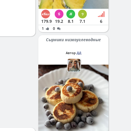
179.9
19.2
8.1
7.1
6
1
0
Сырники низкоуглеводные
Автор
ДД