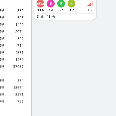
99.6
7.4
6.4
3.2
13
.8%
382 г
3
13
.8%
625 г
.4%
1429 г
.4%
2074 г
.9%
829 г
.9%
714 г
.1%
4351 г
.9%
1250 г
.1%
37037 г
.8%
554 г
.3%
15674 г
.6%
8571 г
.7%
727 г