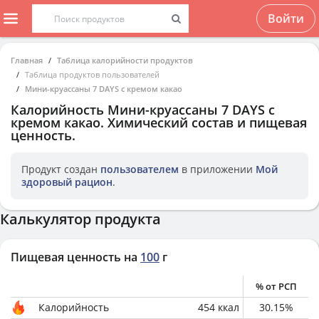
Войти
Главная
Таблица калорийности продуктов
Таблица продуктов пользователей
Мини-круассаны 7 DAYS с кремом какао
Калорийность
Мини-круассаны 7 DAYS с
кремом какао
. Химический состав и пищевая
ценность.
Продукт создан
пользователем
в приложении
Мой
здоровый рацион
.
Калькулятор продукта
Пищевая ценность на
100
г
% от РСП
Калорийность
454
ккал
30.15
%