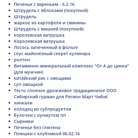
Печенье с вареньем - 6.2.16
Штрудель с яблоками (покупной)
Штрудель
жаркое из картофеля и свинины
Штрудель с вишней (покупной)
королевская ватрушка
Королевская ватрушка
Лосось запеченный в фольге
соус майонезный секрет кулинара
ролтон
Витаминно-минеральный комплекс "От А до цинка"
(для мужчин)
китайский рис с овощами
суп овощной
Тесто слоеное дрожжевое традиционное ООО
Сибирский гурман для Регион Март Чибис
хинкали
холодец из субпродуктов
булочки с кунжутом пп
Сырники
Печенье без глютена
Плюшки с клубникой 06.02.16