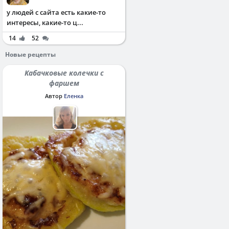
у людей с сайта есть какие-то
интересы, какие-то ц...
14
52
Новые рецепты
Кабачковые колечки с
фаршем
Автор
Еленка