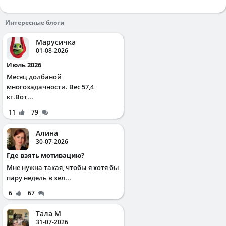
Интересные блоги
Марусичка
01-08-2026
Июль 2026
Месяц долбаной
многозадачности. Вес 57,4
кг.Вот...
11
79
Алина
30-07-2026
Где взять мотивацию?
Мне нужна такая, чтобы я хотя бы
пару недель в зел...
6
67
Тала М
31-07-2026