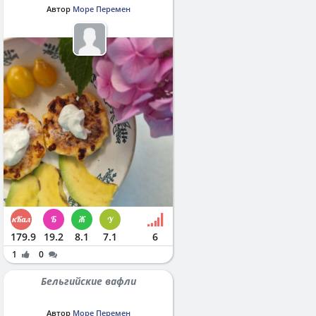
Автор
Море Перемен
179.9
19.2
8.1
7.1
6
1
0
Бельгийские вафли
Автор
Море Перемен