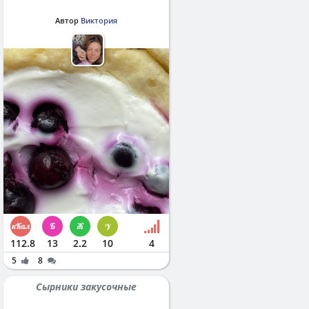
Автор
Виктория
112.8
13
2.2
10
4
5
8
Сырники закусочные