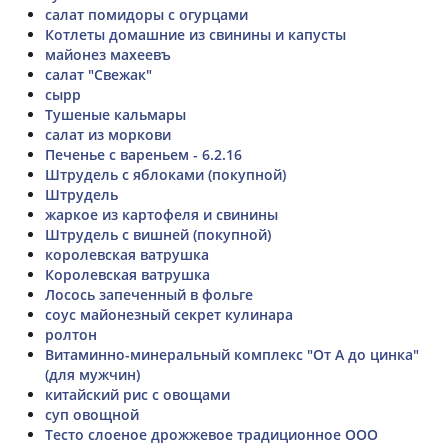
салат помидоры с огурцами
Котлеты домашние из свинины и капусты
майонез махеевъ
салат "Свежак"
сырр
Тушеные кальмары
салат из моркови
Печенье с вареньем - 6.2.16
Штрудель с яблоками (покупной)
Штрудель
жаркое из картофеля и свинины
Штрудель с вишней (покупной)
королевская ватрушка
Королевская ватрушка
Лосось запеченный в фольге
соус майонезный секрет кулинара
ролтон
Витаминно-минеральный комплекс "От А до цинка"
(для мужчин)
китайский рис с овощами
суп овощной
Тесто слоеное дрожжевое традиционное ООО