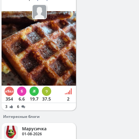
354
6.6
19.7
37.5
2
3
6
Интересные блоги
Марусичка
01-08-2026