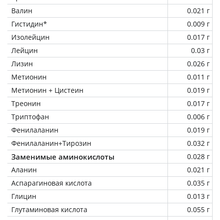
Валин
0.021 г
Гистидин*
0.009 г
Изолейцин
0.017 г
Лейцин
0.03 г
Лизин
0.026 г
Метионин
0.011 г
Метионин + Цистеин
0.019 г
Треонин
0.017 г
Триптофан
0.006 г
Фенилаланин
0.019 г
Фенилаланин+Тирозин
0.032 г
Заменимые аминокислоты
0.028 г
Аланин
0.021 г
Аспарагиновая кислота
0.035 г
Глицин
0.013 г
Глутаминовая кислота
0.055 г