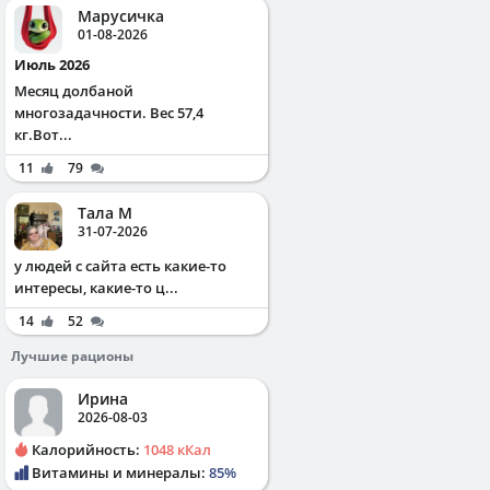
Марусичка
01-08-2026
Июль 2026
Месяц долбаной
многозадачности. Вес 57,4
кг.Вот...
11
79
Тала М
31-07-2026
у людей с сайта есть какие-то
интересы, какие-то ц...
14
52
Лучшие рационы
Ирина
2026-08-03
Калорийность:
1048 кКал
Витамины и минералы:
85%