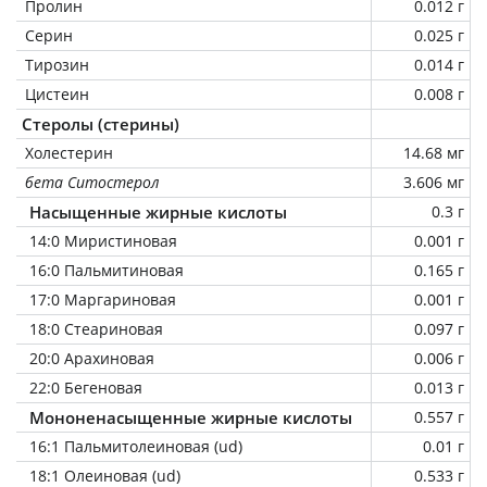
Пролин
0.012 г
Серин
0.025 г
Тирозин
0.014 г
Цистеин
0.008 г
Стеролы (стерины)
Холестерин
14.68 мг
бета Ситостерол
3.606 мг
Насыщенные жирные кислоты
0.3 г
14:0 Миристиновая
0.001 г
16:0 Пальмитиновая
0.165 г
17:0 Маргариновая
0.001 г
18:0 Стеариновая
0.097 г
20:0 Арахиновая
0.006 г
22:0 Бегеновая
0.013 г
Мононенасыщенные жирные кислоты
0.557 г
16:1 Пальмитолеиновая (ud)
0.01 г
18:1 Олеиновая (ud)
0.533 г