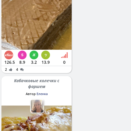
126.5
8.9
3.2
13.9
0
2
4
Кабачковые колечки с
фаршем
Автор
Еленка