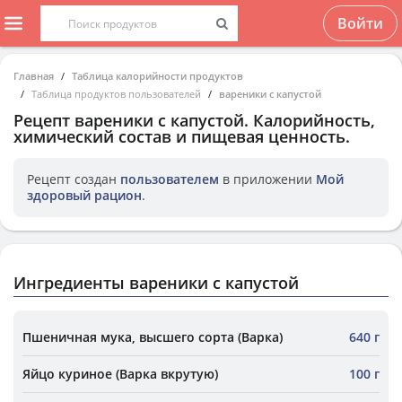
Войти
Главная
Таблица калорийности продуктов
Таблица продуктов пользователей
вареники с капустой
Рецепт
вареники с капустой
. Калорийность,
химический состав и пищевая ценность.
Рецепт создан
пользователем
в приложении
Мой
здоровый рацион
.
Ингредиенты вареники с капустой
Пшеничная мука, высшего сорта (Варка)
640 г
Яйцо куриное (Варка вкрутую)
100 г