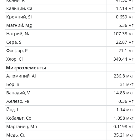
Кальций, Ca
12.14 мг
Кремний, Si
0.659 мг
Магний, Mg
5.36 мг
Натрий, Na
107.38 мг
Сера, S
22.87 мг
Фосфор, P
21.1 мг
Хлор, Cl
349.44 мг
Микроэлементы
Алюминий, Al
236.8 мкг
Бор, B
31 мкг
Ванадий, V
14.83 мкг
Железо, Fe
0.36 мг
Йод, I
1.14 мкг
Кобальт, Co
1.058 мкг
Марганец, Mn
0.1198 мг
Медь, Cu
35.21 мкг