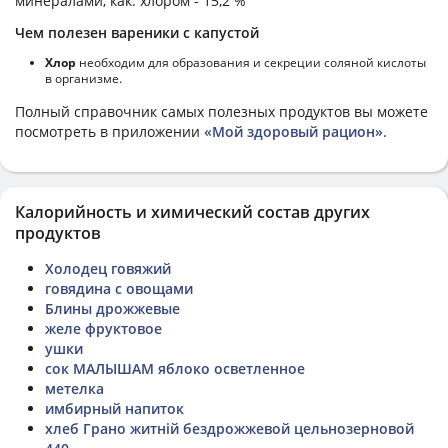
минералами, как: хлором - 15,2 %
Чем полезен вареники с капустой
Хлор
необходим для образования и секреции соляной кислоты
в организме.
Полный справочник самых полезных продуктов вы можете
посмотреть в приложении
«Мой здоровый рацион»
.
Калорийность и химический состав других
продуктов
Холодец говяжий
говядина с овощами
Блины дрожжевые
желе фруктовое
ушки
сок МАЛЫШАМ яблоко осветленное
метелка
имбирный напиток
хлеб Грано житній бездрожжевой цельнозерновой