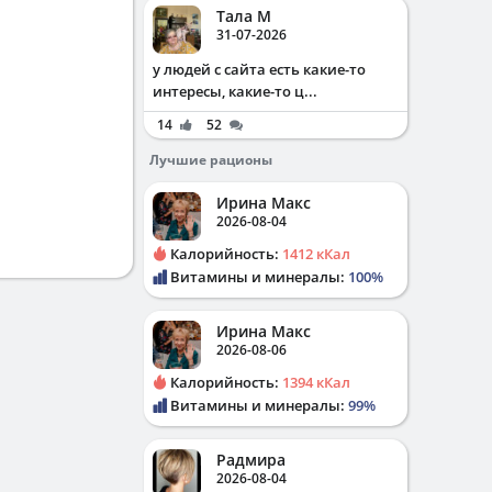
Тала М
31-07-2026
у людей с сайта есть какие-то
интересы, какие-то ц...
14
52
Лучшие рационы
Ирина Макс
2026-08-04
Калорийность:
1412 кКал
Витамины и минералы:
100%
Ирина Макс
2026-08-06
Калорийность:
1394 кКал
Витамины и минералы:
99%
Радмира
2026-08-04