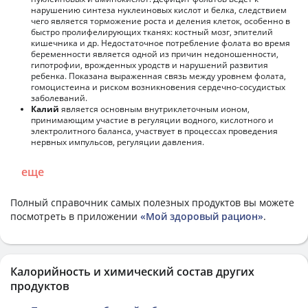
нарушению синтеза нуклеиновых кислот и белка, следствием
чего является торможение роста и деления клеток, особенно в
быстро пролифелирующих тканях: костный мозг, эпителий
кишечника и др. Недостаточное потребление фолата во время
беременности является одной из причин недоношенности,
гипотрофии, врожденных уродств и нарушений развития
ребенка. Показана выраженная связь между уровнем фолата,
гомоцистеина и риском возникновения сердечно-сосудистых
заболеваний.
Калий
является основным внутриклеточным ионом,
принимающим участие в регуляции водного, кислотного и
электролитного баланса, участвует в процессах проведения
нервных импульсов, регуляции давления.
еще
Полный справочник самых полезных продуктов вы можете
посмотреть в приложении
«Мой здоровый рацион»
.
Калорийность и химический состав других
продуктов