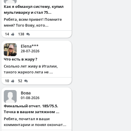
Как я обманул систему, купил
мультиварку и стал 75...
Ребята, всем привет! Помните
меня? Того Вову, кото...
14
138
Elena***
28-07-2026
Что есть в жару ?
Сколько лет живу в Италии,
такого жаркого лета не ...
10
52
Вова
01-08-2026
Финальный отчет. 185/75.5.
Точка в вашем затяжном ...
Ребята, почитал я ваши
комментарии и понял окончат...