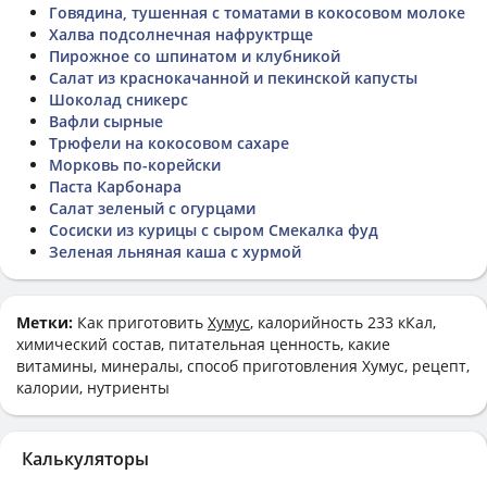
Говядина, тушенная с томатами в кокосовом молоке
Халва подсолнечная нафруктрще
Пирожное со шпинатом и клубникой
Салат из краснокачанной и пекинской капусты
Шоколад сникерс
Вафли сырные
Трюфели на кокосовом сахаре
Морковь по-корейски
Паста Карбонара
Салат зеленый с огурцами
Сосиски из курицы с сыром Смекалка фуд
Зеленая льняная каша с хурмой
Метки:
Как приготовить
Хумус
, калорийность 233 кКал,
химический состав, питательная ценность, какие
витамины, минералы, способ приготовления Хумус, рецепт,
калории, нутриенты
Калькуляторы