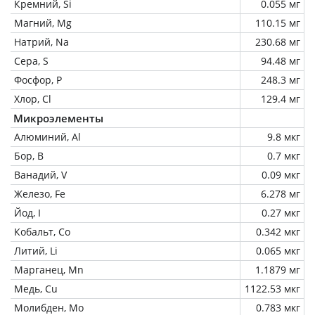
Кремний, Si
0.055 мг
Магний, Mg
110.15 мг
Натрий, Na
230.68 мг
Сера, S
94.48 мг
Фосфор, P
248.3 мг
Хлор, Cl
129.4 мг
Микроэлементы
Алюминий, Al
9.8 мкг
Бор, B
0.7 мкг
Ванадий, V
0.09 мкг
Железо, Fe
6.278 мг
Йод, I
0.27 мкг
Кобальт, Co
0.342 мкг
Литий, Li
0.065 мкг
Марганец, Mn
1.1879 мг
Медь, Cu
1122.53 мкг
Молибден, Mo
0.783 мкг