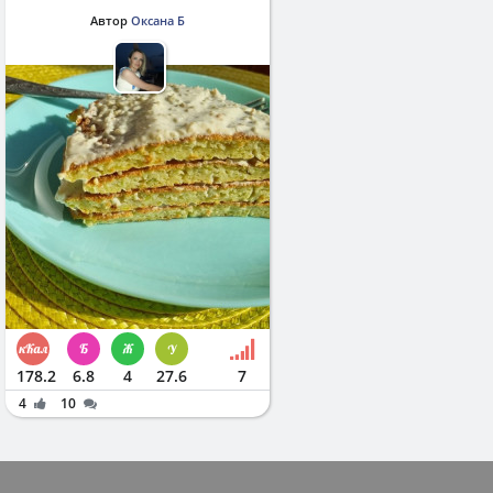
Автор
Оксана Б
178.2
6.8
4
27.6
7
4
10