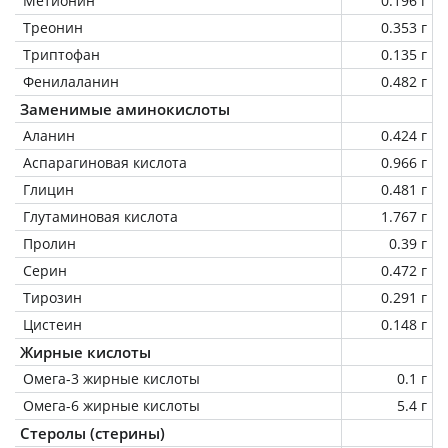
Метионин
0.196 г
Треонин
0.353 г
Триптофан
0.135 г
Фенилаланин
0.482 г
Заменимые аминокислоты
Аланин
0.424 г
Аспарагиновая кислота
0.966 г
Глицин
0.481 г
Глутаминовая кислота
1.767 г
Пролин
0.39 г
Серин
0.472 г
Тирозин
0.291 г
Цистеин
0.148 г
Жирные кислоты
Омега-3 жирные кислоты
0.1 г
Омега-6 жирные кислоты
5.4 г
Стеролы (стерины)