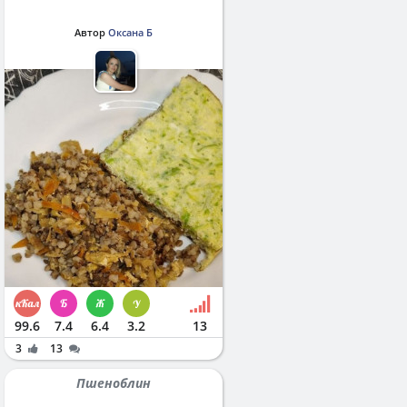
Автор
Оксана Б
99.6
7.4
6.4
3.2
13
3
13
Пшеноблин