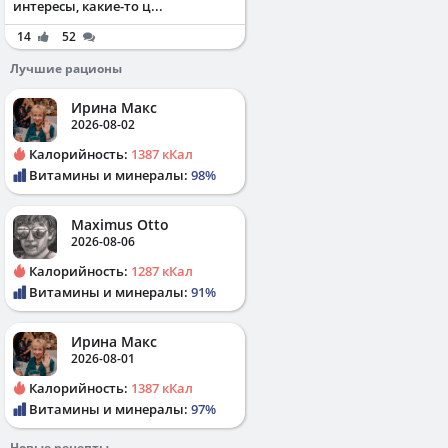
интересы, какие-то ц...
14
52
Лучшие рационы
Ирина Макс
2026-08-02
Калорийность:
1387 кКал
Витамины и минералы:
98%
Maximus Otto
2026-08-06
Калорийность:
1287 кКал
Витамины и минералы:
91%
Ирина Макс
2026-08-01
Калорийность:
1387 кКал
Витамины и минералы:
97%
Новые рецепты