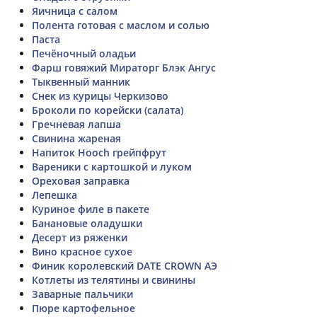
Яичница с салом
Полента готовая с маслом и солью
Паста
Печёночный оладьи
Фарш говяжий Мираторг Блэк Ангус
Тыквенный манник
Снек из курицы Черкизово
Броколи по корейски (салата)
Гречневая лапша
Свинина жареная
Напиток Hooch грейпфрут
Вареники с картошкой и луком
Ореховая заправка
Лепешка
Куриное филе в пакете
Банановые оладушки
Десерт из ряженки
Вино красное сухое
Финик королевский DATE CROWN АЭ
Котлеты из телятины и свинины
Заварные пальчики
Пюре картофельное