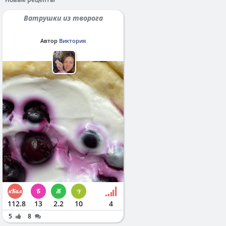
Ватрушки из творога
Автор
Виктория
112.8
13
2.2
10
4
5
8