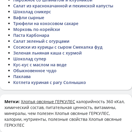
Салат из краснокачанной и пекинской капусты
Шоколад сникерс
Вафли сырные
Трюфели на кокосовом сахаре
Морковь по-корейски
Паста Карбонара
Салат зеленый с огурцами
Сосиски из курицы с сыром Смекалка фуд
Зеленая льняная каша с хурмой
Шоколад супер
Кус-кус с маслом на воде
Обыкновенное чудо
Пахлава
Котлета куриная с рагу Солнышко
Метки:
Хлопья овсяные ГЕРКУЛЕС
калорийность 360 кКал,
химический состав, питательная ценность, витамины,
минералы, чем полезен Хлопья овсяные ГЕРКУЛЕС,
калории, нутриенты, полезные свойства Хлопья овсяные
ГЕРКУЛЕС