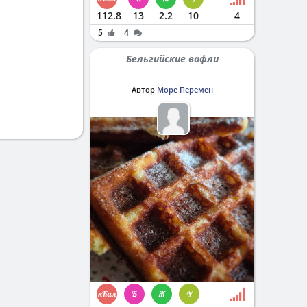
112.8
13
2.2
10
4
5
4
Бельгийские вафли
Автор
Море Перемен