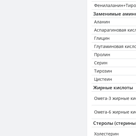
Фенилаланин+Тиро
Заменимые амин
Аланин
Аспарагиновая кис
Глицин
Глутаминовая кисл
Пролин
Серин
Тирозин
Цистеин
Жирные кислоты
Омега-3 жирные ки
Омега-6 жирные ки
Стеролы (стерины
Холестерин