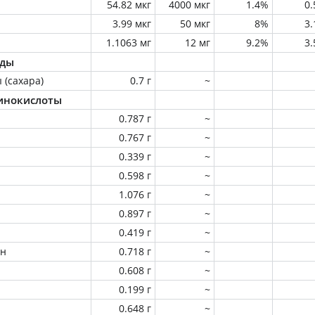
54.82 мкг
4000 мкг
1.4%
0
3.99 мкг
50 мкг
8%
3
1.1063 мг
12 мг
9.2%
3
оды
 (сахара)
0.7 г
~
инокислоты
0.787 г
~
0.767 г
~
0.339 г
~
0.598 г
~
1.076 г
~
0.897 г
~
0.419 г
~
ин
0.718 г
~
0.608 г
~
0.199 г
~
0.648 г
~