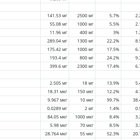
141.53 мг
2500 мг
5.7%
2
55.08 мг
1000 мг
5.5%
2
11.96 мг
400 мг
3%
1
289.04 мг
1300 мг
22.2%
8
175.42 мг
1000 мг
17.5%
6
193.4 мг
800 мг
24.2%
9
399.6 мг
2300 мг
17.4%
6
2.505 мг
18 мг
13.9%
5
18.31 мкг
150 мкг
12.2%
4
9.967 мкг
10 мкг
99.7%
38
0.0289 мг
2 мг
1.4%
0
84.05 мкг
1000 мкг
8.4%
3
5.98 мкг
70 мкг
8.5%
3
28.764 мкг
55 мкг
52.3%
20