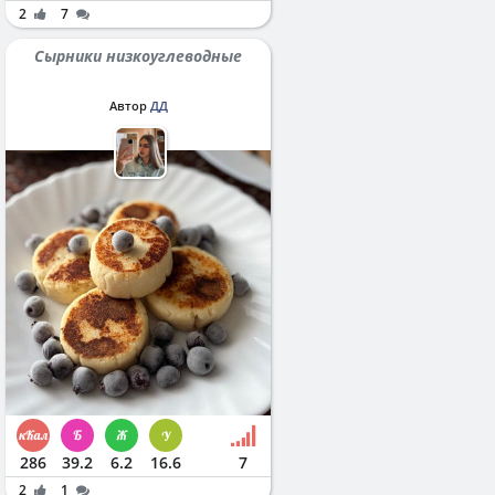
2
7
Сырники низкоуглеводные
Автор
ДД
286
39.2
6.2
16.6
7
2
1