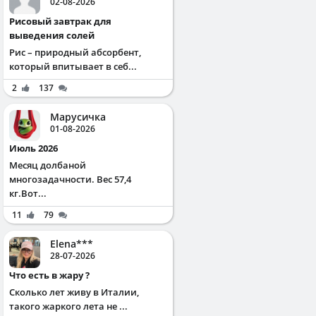
02-08-2026
Рисовый завтрак для
выведения солей
Рис – природный абсорбент,
который впитывает в себ...
2
137
Марусичка
01-08-2026
Июль 2026
Месяц долбаной
многозадачности. Вес 57,4
кг.Вот...
11
79
Elena***
28-07-2026
Что есть в жару ?
Сколько лет живу в Италии,
такого жаркого лета не ...