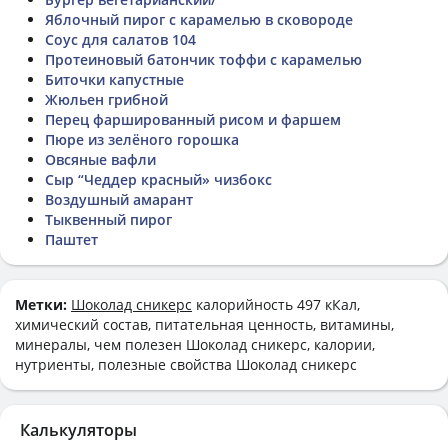
Яблочный пирог с карамелью в сковороде
Соус для салатов 104
Протеиновый батончик тоффи с карамелью
Биточки капустные
Жюльен грибной
Перец фаршированный рисом и фаршем
Пюре из зелёного горошка
Овсяные вафли
Сыр “Чеддер красный» чизбокс
Воздушный амарант
Тыквенный пирог
Паштет
Метки:
Шоколад сникерс
калорийность 497 кКал,
химический состав, питательная ценность, витамины,
минералы, чем полезен Шоколад сникерс, калории,
нутриенты, полезные свойства Шоколад сникерс
Калькуляторы