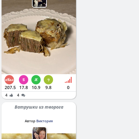
207.5
17.8
10.9
9.8
0
4
4
Ватрушки из творога
Автор
Виктория