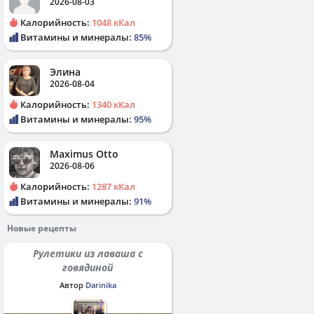
2026-08-03
Калорийность:
1048 кКал
Витамины и минералы:
85%
Элина
2026-08-04
Калорийность:
1340 кКал
Витамины и минералы:
95%
Maximus Otto
2026-08-06
Калорийность:
1287 кКал
Витамины и минералы:
91%
Новые рецепты
Рулетики из лаваша с
говядиной
Автор
Darinika