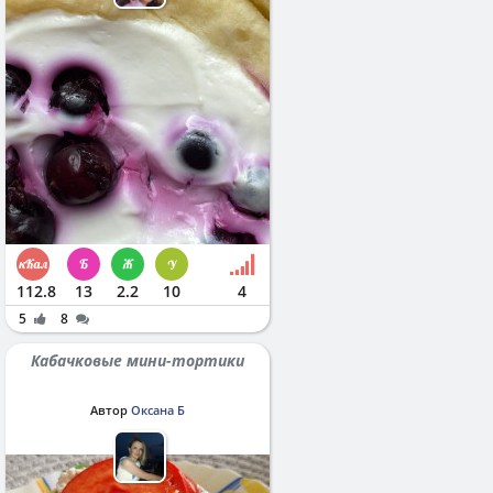
112.8
13
2.2
10
4
5
8
Кабачковые мини-тортики
Автор
Оксана Б