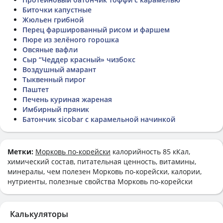
Биточки капустные
Жюльен грибной
Перец фаршированный рисом и фаршем
Пюре из зелёного горошка
Овсяные вафли
Сыр “Чеддер красный» чизбокс
Воздушный амарант
Тыквенный пирог
Паштет
Печень куриная жареная
Имбирный пряник
Батончик sicobar с карамельной начинкой
Метки:
Морковь по-корейски
калорийность 85 кКал,
химический состав, питательная ценность, витамины,
минералы, чем полезен Морковь по-корейски, калории,
нутриенты, полезные свойства Морковь по-корейски
Калькуляторы