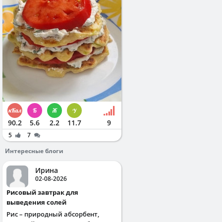
90.2
5.6
2.2
11.7
9
5
7
Интересные блоги
Ирина
02-08-2026
Рисовый завтрак для
выведения солей
Рис – природный абсорбент,