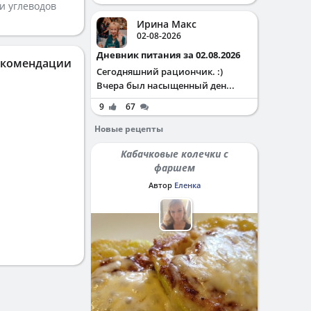
и углеводов
Ирина Макс
02-08-2026
Дневник питания за 02.08.2026
екомендации
Сегодняшний рациончик. :)
Вчера был насыщенный ден...
9
67
Новые рецепты
Кабачковые колечки с
фаршем
Автор
Еленка