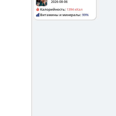
2026-08-06
Калорийность:
1394 кКал
Витамины и минералы:
99%