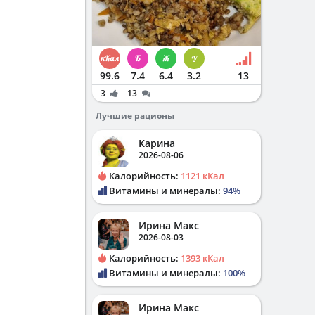
99.6
7.4
6.4
3.2
13
3
13
Лучшие рационы
Карина
2026-08-06
Калорийность:
1121 кКал
Витамины и минералы:
94%
Ирина Макс
2026-08-03
Калорийность:
1393 кКал
Витамины и минералы:
100%
Ирина Макс