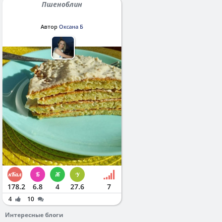
Пшеноблин
Автор
Оксана Б
178.2
6.8
4
27.6
7
4
10
Интересные блоги