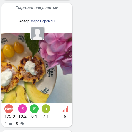
Сырники закусочные
Автор
Море Перемен
179.9
19.2
8.1
7.1
6
1
0