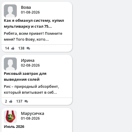
Вова
01-08-2026
Как я обманул систему, купил
мультиварку и стал 75...
Ребята, всем привет! Помните
меня? Того Вову, кото...
14
138
Ирина
02-08-2026
Рисовый завтрак для
выведения солей
Рис – природный абсорбент,
который впитывает в себ...
2
137
Марусичка
01-08-2026
Июль 2026