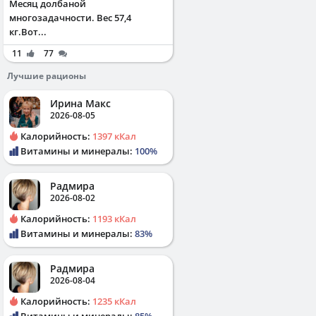
Месяц долбаной
многозадачности. Вес 57,4
кг.Вот...
11
77
Лучшие рационы
Ирина Макс
2026-08-05
Калорийность:
1397 кКал
Витамины и минералы:
100%
Радмира
2026-08-02
Калорийность:
1193 кКал
Витамины и минералы:
83%
Радмира
2026-08-04
Калорийность:
1235 кКал
Витамины и минералы:
85%