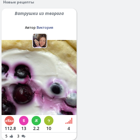
Новые рецепты
Ватрушки из творога
Автор
Виктория
112.8
13
2.2
10
4
5
3