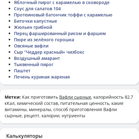
Яблочный пирог с карамелью в сковороде
Соус для салатов 104
Протеиновый батончик тоффи с карамелью
Биточки капустные
Жюльен грибной
Перец фаршированный рисом и фаршем
Пюре из зелёного горошка
Овсяные вафли
Сыр “Чеддер красный» чизбокс
Воздушный амарант
Тыквенный пирог
Паштет
Печень куриная жареная
Метки:
Как приготовить
Вафли сырные
, калорийность 82,7
кКал, химический состав, питательная ценность, какие
витамины, минералы, способ приготовления Вафли
сырные, рецепт, калории, нутриенты
Калькуляторы