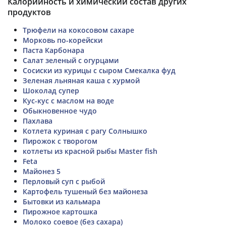
Калорийность и химический состав других
продуктов
Трюфели на кокосовом сахаре
Морковь по-корейски
Паста Карбонара
Салат зеленый с огурцами
Сосиски из курицы с сыром Смекалка фуд
Зеленая льняная каша с хурмой
Шоколад супер
Кус-кус с маслом на воде
Обыкновенное чудо
Пахлава
Котлета куриная с рагу Солнышко
Пирожок с творогом
котлеты из красной рыбы Master fish
Feta
Майонез 5
Перловый суп с рыбой
Картофель тушеный без майонеза
Бытовки из кальмара
Пирожное картошка
Молоко соевое (без сахара)