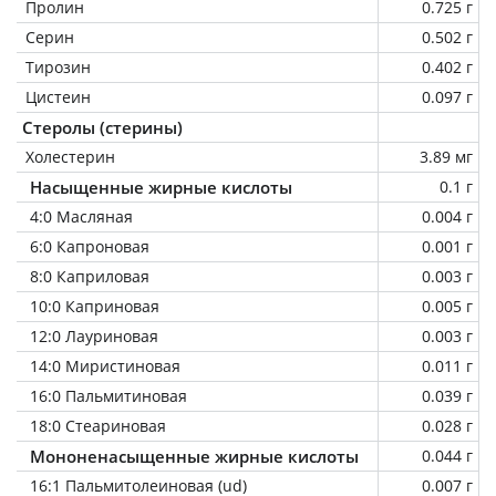
Пролин
0.725 г
Серин
0.502 г
Тирозин
0.402 г
Цистеин
0.097 г
Стеролы (стерины)
Холестерин
3.89 мг
Насыщенные жирные кислоты
0.1 г
4:0 Масляная
0.004 г
6:0 Капроновая
0.001 г
8:0 Каприловая
0.003 г
10:0 Каприновая
0.005 г
12:0 Лауриновая
0.003 г
14:0 Миристиновая
0.011 г
16:0 Пальмитиновая
0.039 г
18:0 Стеариновая
0.028 г
Мононенасыщенные жирные кислоты
0.044 г
16:1 Пальмитолеиновая (ud)
0.007 г