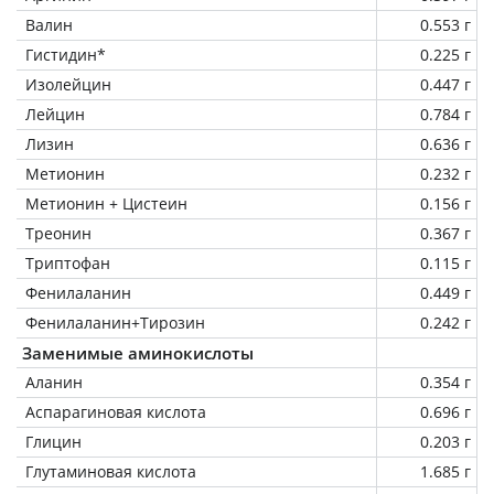
Валин
0.553 г
Гистидин*
0.225 г
Изолейцин
0.447 г
Лейцин
0.784 г
Лизин
0.636 г
Метионин
0.232 г
Метионин + Цистеин
0.156 г
Треонин
0.367 г
Триптофан
0.115 г
Фенилаланин
0.449 г
Фенилаланин+Тирозин
0.242 г
Заменимые аминокислоты
Аланин
0.354 г
Аспарагиновая кислота
0.696 г
Глицин
0.203 г
Глутаминовая кислота
1.685 г