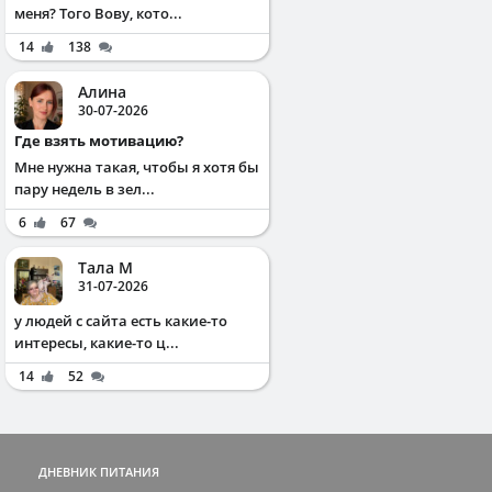
меня? Того Вову, кото...
14
138
Алина
30-07-2026
Где взять мотивацию?
Мне нужна такая, чтобы я хотя бы
пару недель в зел...
6
67
Тала М
31-07-2026
у людей с сайта есть какие-то
интересы, какие-то ц...
14
52
ДНЕВНИК ПИТАНИЯ