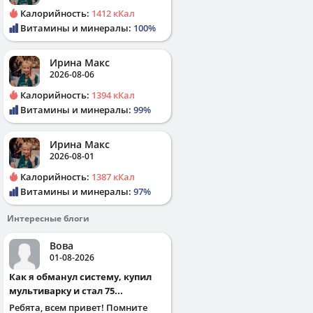
Калорийность:
1412 кКал
Витамины и минералы:
100%
Ирина Макс
2026-08-06
Калорийность:
1394 кКал
Витамины и минералы:
99%
Ирина Макс
2026-08-01
Калорийность:
1387 кКал
Витамины и минералы:
97%
Интересные блоги
Вова
01-08-2026
Как я обманул систему, купил
мультиварку и стал 75...
Ребята, всем привет! Помните