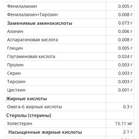
Фенилаланин
0.005 г
Фенилаланин+Тирозин
0.008 г
Заменимые аминокислоты
0.073 г
Аланин
0.006 г
Аспарагиновая кислота
0.008 г
Глицин
0.005 г
Глутаминовая кислота
0.024 г
Пролин
0.003 г
Серин
0.003 г
Тирозин
0.003 г
Цистеин
0.001 г
Жирные кислоты
Омега-6 жирные кислоты
0.3 г
Стеролы (стерины)
Холестерин
15.11 мг
Насыщенные жирные кислоты
2.1 г