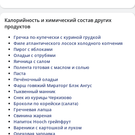
Калорийность и химический состав других
продуктов
Гречка по-купечески с куриной грудкой
Филе атлантического лосося холодного копчения
Пирог с яблоками
Оладьи с отрубями
Яичница с салом
Полента готовая с маслом и солью
Паста
Печёночный оладьи
Фарш говяжий Мираторг Блэк Ангус
Тыквенный манник
Снек из курицы Черкизово
Броколи по корейски (салата)
Гречневая лапша
Свинина жареная
Напиток Hooch грейпфрут
Вареники с картошкой и луком
Ореховая заправка