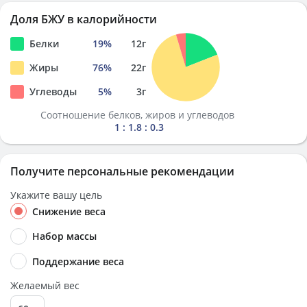
Доля БЖУ в калорийности
Белки
19
%
12
г
Жиры
76
%
22
г
Углеводы
5
%
3
г
Соотношение белков, жиров и углеводов
1 : 1.8 : 0.3
Получите персональные рекомендации
Укажите вашу цель
Снижение веса
Набор массы
Поддержание веса
Желаемый вес