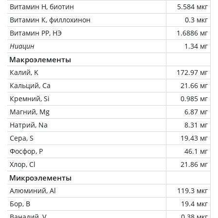
Витамин Н, биотин
5.584 мкг
Витамин К, филлохинон
0.3 мкг
Витамин РР, НЭ
1.6886 мг
Ниацин
1.34 мг
Макроэлементы
Калий, K
172.97 мг
Кальций, Ca
21.66 мг
Кремний, Si
0.985 мг
Магний, Mg
6.87 мг
Натрий, Na
8.31 мг
Сера, S
19.43 мг
Фосфор, P
46.1 мг
Хлор, Cl
21.86 мг
Микроэлементы
Алюминий, Al
119.3 мкг
Бор, B
19.4 мкг
Ванадий, V
0.38 мкг