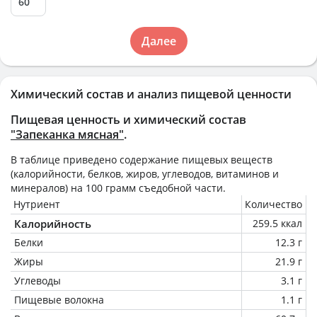
Далее
Химический состав и анализ пищевой ценности
Пищевая ценность и химический состав
"Запеканка мясная"
.
В таблице приведено содержание пищевых веществ
(калорийности, белков, жиров, углеводов, витаминов и
минералов) на
100 грамм
съедобной части.
Нутриент
Количество
Калорийность
259.5 ккал
Белки
12.3 г
Жиры
21.9 г
Углеводы
3.1 г
Пищевые волокна
1.1 г