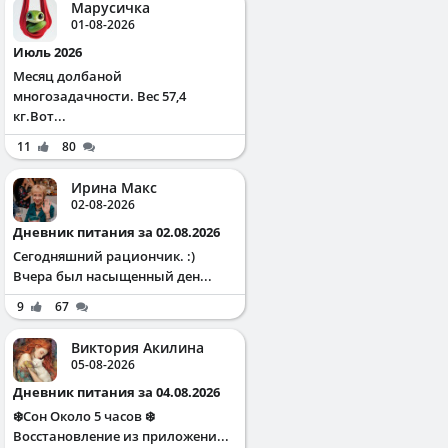
Марусичка
01-08-2026
Июль 2026
Месяц долбаной
многозадачности. Вес 57,4
кг.Вот...
11
80
Ирина Макс
02-08-2026
Дневник питания за 02.08.2026
Сегодняшний рациончик. :)
Вчера был насыщенный ден...
9
67
Виктория Акилина
05-08-2026
Дневник питания за 04.08.2026
❄️Сон Около 5 часов ❄️
Восстановление из приложени...