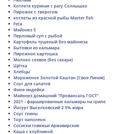
Котлета куриная с рагу Солнышко
Пирожок с творогом
котлеты из красной рыбы Master fish
Feta
Майонез 5
Перловый суп с рыбой
Картофель тушеный без майонеза
Бытовки из кальмара
Пирожное картошка
Молоко соевое (без сахара)
Щётка
Хлебцы
Мороженое Золотой Каштан [Своя Линия]
Соус для салатов
Филе индейки
Майонез домашний "Провансаль ГОСТ"
2021 - фаршированные кальмары на гриле
Йогурт Выселковский 2 5% жира
Соус тхины
Торт наполеон
Сосиски говяжьи Армавирские
Каша с клубникой