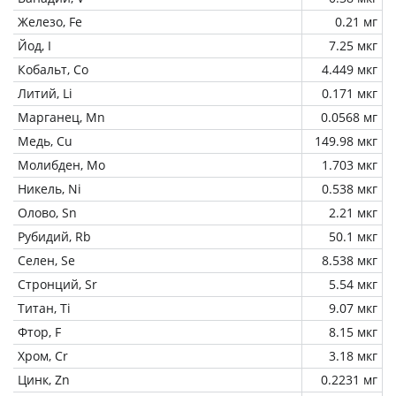
Железо, Fe
0.21 мг
Йод, I
7.25 мкг
Кобальт, Co
4.449 мкг
Литий, Li
0.171 мкг
Марганец, Mn
0.0568 мг
Медь, Cu
149.98 мкг
Молибден, Mo
1.703 мкг
Никель, Ni
0.538 мкг
Олово, Sn
2.21 мкг
Рубидий, Rb
50.1 мкг
Селен, Se
8.538 мкг
Стронций, Sr
5.54 мкг
Титан, Ti
9.07 мкг
Фтор, F
8.15 мкг
Хром, Cr
3.18 мкг
Цинк, Zn
0.2231 мг