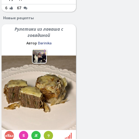
6
67
Новые рецепты
Рулетики из лаваша с
говядиной
Автор
Darinika