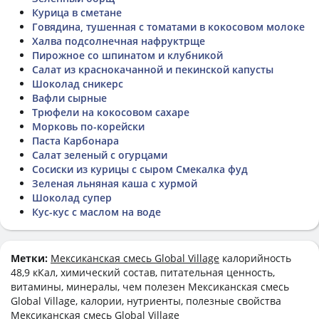
Курица в сметане
Говядина, тушенная с томатами в кокосовом молоке
Халва подсолнечная нафруктрще
Пирожное со шпинатом и клубникой
Салат из краснокачанной и пекинской капусты
Шоколад сникерс
Вафли сырные
Трюфели на кокосовом сахаре
Морковь по-корейски
Паста Карбонара
Салат зеленый с огурцами
Сосиски из курицы с сыром Смекалка фуд
Зеленая льняная каша с хурмой
Шоколад супер
Кус-кус с маслом на воде
Метки:
Мексиканская смесь Global Village
калорийность
48,9 кКал, химический состав, питательная ценность,
витамины, минералы, чем полезен Мексиканская смесь
Global Village, калории, нутриенты, полезные свойства
Мексиканская смесь Global Village