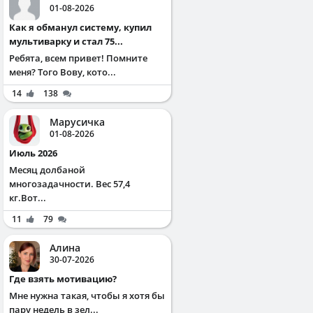
01-08-2026
Как я обманул систему, купил
мультиварку и стал 75...
Ребята, всем привет! Помните
меня? Того Вову, кото...
14
138
Марусичка
01-08-2026
Июль 2026
Месяц долбаной
многозадачности. Вес 57,4
кг.Вот...
11
79
Алина
30-07-2026
Где взять мотивацию?
Мне нужна такая, чтобы я хотя бы
пару недель в зел...