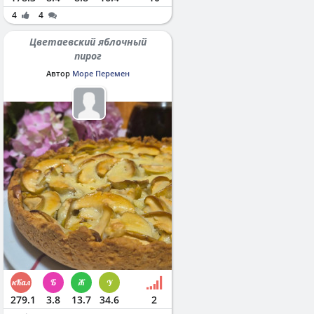
4
4
Цветаевский яблочный
пирог
Автор
Море Перемен
279.1
3.8
13.7
34.6
2