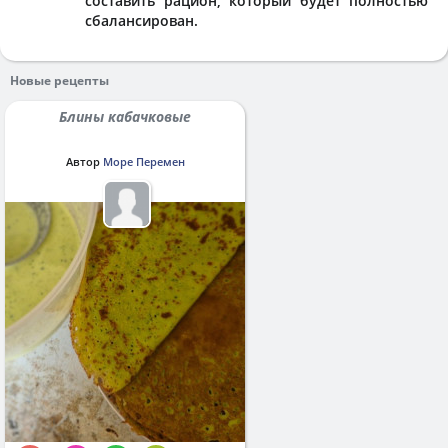
составить рацион, который будет полностью
сбалансирован.
Новые рецепты
Блины кабачковые
Автор
Море Перемен