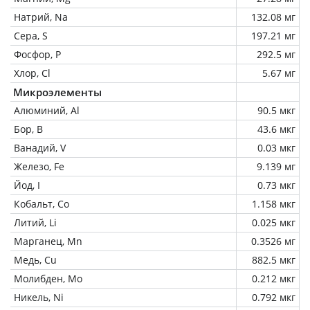
Натрий, Na
132.08 мг
Сера, S
197.21 мг
Фосфор, P
292.5 мг
Хлор, Cl
5.67 мг
Микроэлементы
Алюминий, Al
90.5 мкг
Бор, B
43.6 мкг
Ванадий, V
0.03 мкг
Железо, Fe
9.139 мг
Йод, I
0.73 мкг
Кобальт, Co
1.158 мкг
Литий, Li
0.025 мкг
Марганец, Mn
0.3526 мг
Медь, Cu
882.5 мкг
Молибден, Mo
0.212 мкг
Никель, Ni
0.792 мкг