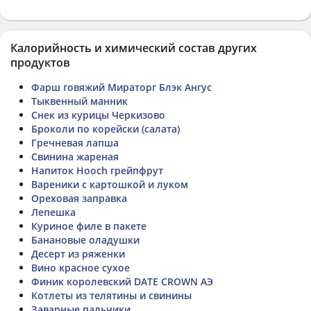
Калорийность и химический состав других
продуктов
Фарш говяжий Мираторг Блэк Ангус
Тыквенный манник
Снек из курицы Черкизово
Броколи по корейски (салата)
Гречневая лапша
Свинина жареная
Напиток Hooch грейпфрут
Вареники с картошкой и луком
Ореховая заправка
Лепешка
Куриное филе в пакете
Банановые оладушки
Десерт из ряженки
Вино красное сухое
Финик королевский DATE CROWN АЭ
Котлеты из телятины и свинины
Заварные пальчики