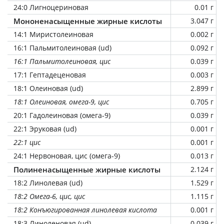
24:0 Лигноцериновая
0.01 г
Мононенасыщенные жирные кислоты
3.047 г
14:1 Миристолеиновая
0.002 г
16:1 Пальмитолеиновая (ud)
0.092 г
16:1 Пальмитолеиновая, цис
0.039 г
17:1 Гептадеценовая
0.003 г
18:1 Олеиновая (ud)
2.899 г
18:1 Олеиновая, омега-9, цис
0.705 г
20:1 Гадолеиновая (омега-9)
0.039 г
22:1 Эруковая (ud)
0.001 г
22:1 цис
0.001 г
24:1 Нервоновая, цис (омега-9)
0.013 г
Полиненасыщенные жирные кислоты
2.124 г
18:2 Линолевая (ud)
1.529 г
18:2 Омега-6, цис, цис
1.115 г
18:2 Конъюгированная линолевая кислота
0.001 г
18:3 Линоленовая (ud)
0.039 г