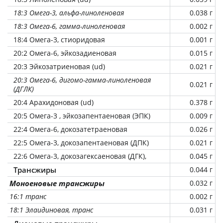
18:3 Омега-3, альфа-линоленовая
0.038 г
18:3 Омега-6, гамма-линоленовая
0.002 г
18:4 Омега-3, стиоридовая
0.001 г
20:2 Омега-6, эйкозадиеновая
0.015 г
20:3 Эйкозатриеновая (ud)
0.021 г
20:3 Омега-6, дигомо-гамма-линоленовая
0.021 г
(ДГЛК)
20:4 Арахидоновая (ud)
0.378 г
20:5 Омега-3 , эйкозапентаеновая (ЭПК)
0.009 г
22:4 Омега-6, докозатетраеновая
0.026 г
22:5 Омега-3, докозапентаеновая (ДПК)
0.021 г
22:6 Омега-3, докозагексаеновая (ДГК),
0.045 г
Трансжиры
0.044 г
Моноеновые трансжиры
0.032 г
16:1 транс
0.002 г
18:1 Элаидиновая, транс
0.031 г