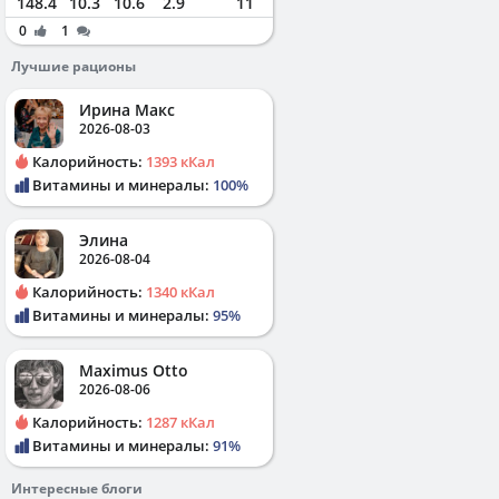
148.4
10.3
10.6
2.9
11
0
1
Лучшие рационы
Ирина Макс
2026-08-03
Калорийность:
1393 кКал
Витамины и минералы:
100%
Элина
2026-08-04
Калорийность:
1340 кКал
Витамины и минералы:
95%
Maximus Otto
2026-08-06
Калорийность:
1287 кКал
Витамины и минералы:
91%
Интересные блоги