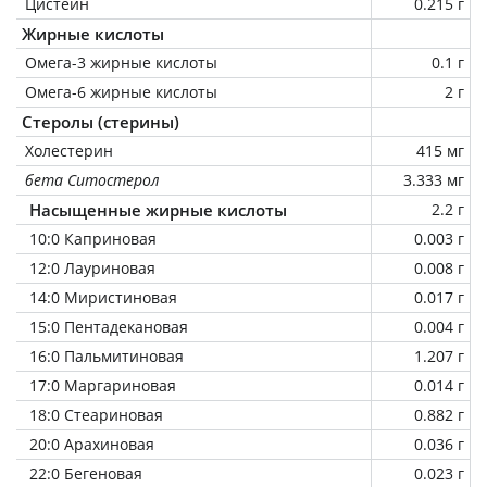
Цистеин
0.215 г
Жирные кислоты
Омега-3 жирные кислоты
0.1 г
Омега-6 жирные кислоты
2 г
Стеролы (стерины)
Холестерин
415 мг
бета Ситостерол
3.333 мг
Насыщенные жирные кислоты
2.2 г
10:0 Каприновая
0.003 г
12:0 Лауриновая
0.008 г
14:0 Миристиновая
0.017 г
15:0 Пентадекановая
0.004 г
16:0 Пальмитиновая
1.207 г
17:0 Маргариновая
0.014 г
18:0 Стеариновая
0.882 г
20:0 Арахиновая
0.036 г
22:0 Бегеновая
0.023 г