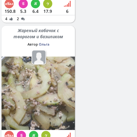
150.8
5.3
6.4
17.9
6
4
2
Жареный кабачок с
творогом и базиликом
Автор
Ольга