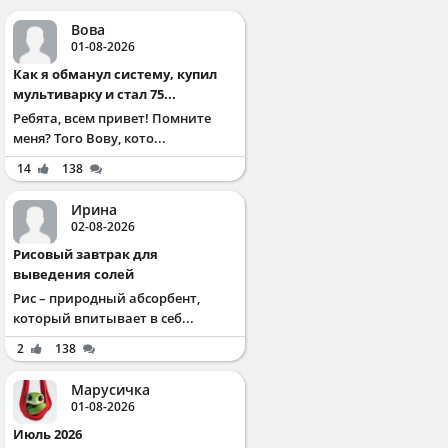
Вова
01-08-2026
Как я обманул систему, купил
мультиварку и стал 75...
Ребята, всем привет! Помните
меня? Того Вову, кото...
14
138
Ирина
02-08-2026
Рисовый завтрак для
выведения солей
Рис – природный абсорбент,
который впитывает в себ...
2
138
Марусичка
01-08-2026
Июль 2026