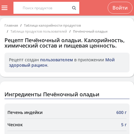
Войти
Главная
Таблица калорийности продуктов
Таблица продуктов пользователей
Печёночный оладьи
Рецепт
Печёночный оладьи
. Калорийность,
химический состав и пищевая ценность.
Рецепт создан
пользователем
в приложении
Мой
здоровый рацион
.
Ингредиенты Печёночный оладьи
Печень индейки
600 г
Чеснок
5 г