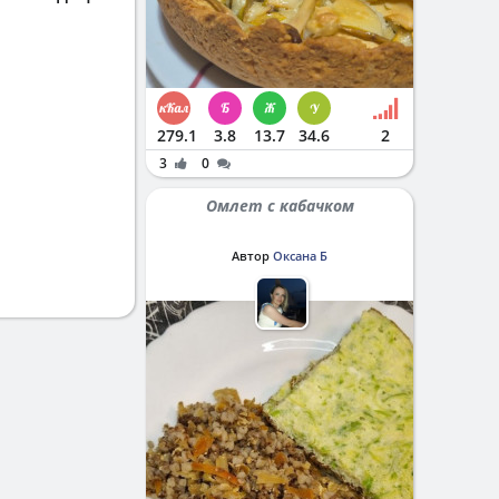
279.1
3.8
13.7
34.6
2
3
0
Омлет с кабачком
Автор
Оксана Б