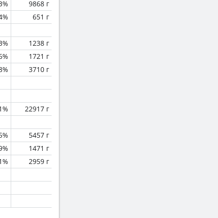
.3%
9868 г
.4%
651 г
.3%
1238 г
.6%
1721 г
.8%
3710 г
.1%
22917 г
.5%
5457 г
.9%
1471 г
1%
2959 г