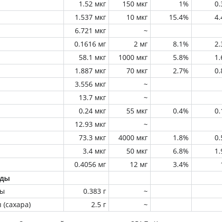
1.52 мкг
150 мкг
1%
0
1.537 мкг
10 мкг
15.4%
4
6.721 мкг
~
0.1616 мг
2 мг
8.1%
2
58.1 мкг
1000 мкг
5.8%
1
1.887 мкг
70 мкг
2.7%
0
3.556 мкг
~
13.7 мкг
~
0.24 мкг
55 мкг
0.4%
0
12.93 мкг
~
73.3 мкг
4000 мкг
1.8%
0
3.4 мкг
50 мкг
6.8%
1
0.4056 мг
12 мг
3.4%
оды
ны
0.383 г
~
 (сахара)
2.5 г
~