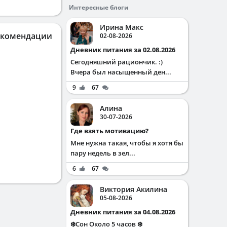
Интересные блоги
Ирина Макс
екомендации
02-08-2026
Дневник питания за 02.08.2026
Сегодняшний рациончик. :)
Вчера был насыщенный ден...
9
67
Алина
30-07-2026
Где взять мотивацию?
Мне нужна такая, чтобы я хотя бы
пару недель в зел...
6
67
Виктория Акилина
05-08-2026
Дневник питания за 04.08.2026
❄️Сон Около 5 часов ❄️