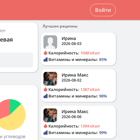
Войти
Лучшие рационы
дук
Ирина
щевая
2026-08-03
Калорийность:
1048 кКал
Витамины и минералы:
85%
Ирина Макс
2026-08-02
Калорийность:
1387 кКал
Витамины и минералы:
98%
Ирина Макс
2026-08-06
Калорийность:
1394 кКал
Витамины и минералы:
99%
и углеводов