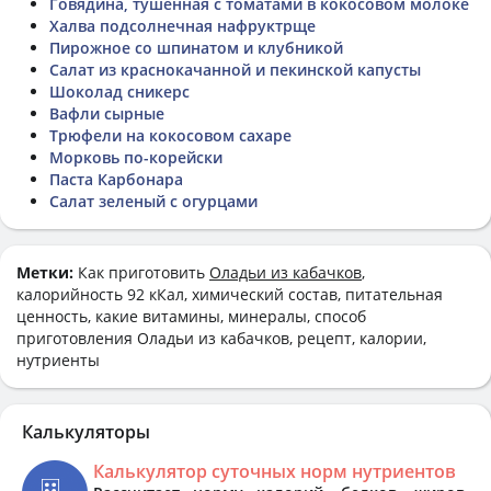
Говядина, тушенная с томатами в кокосовом молоке
Халва подсолнечная нафруктрще
Пирожное со шпинатом и клубникой
Салат из краснокачанной и пекинской капусты
Шоколад сникерс
Вафли сырные
Трюфели на кокосовом сахаре
Морковь по-корейски
Паста Карбонара
Салат зеленый с огурцами
Метки:
Как приготовить
Оладьи из кабачков
,
калорийность 92 кКал, химический состав, питательная
ценность, какие витамины, минералы, способ
приготовления Оладьи из кабачков, рецепт, калории,
нутриенты
Калькуляторы
Калькулятор суточных норм нутриентов