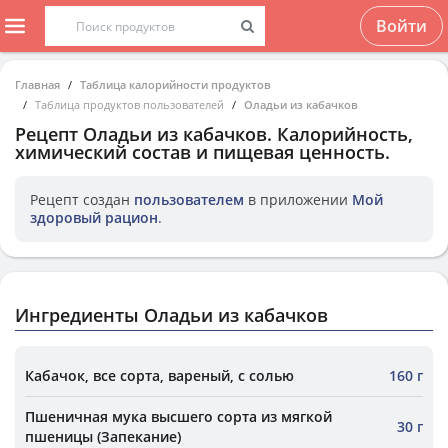
Войти
Главная
Таблица калорийности продуктов
Таблица продуктов пользователей
Оладьи из кабачков
Рецепт
Оладьи из кабачков
. Калорийность,
химический состав и пищевая ценность.
Рецепт создан
пользователем
в приложении
Мой
здоровый рацион
.
Ингредиенты Оладьи из кабачков
Кабачок, все сорта, вареный, с солью
160 г
Пшеничная мука высшего сорта из мягкой
30 г
пшеницы (Запекание)