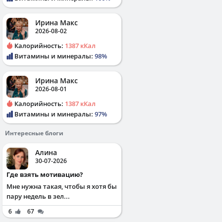
Ирина Макс
2026-08-02
Калорийность:
1387 кКал
Витамины и минералы:
98%
Ирина Макс
2026-08-01
Калорийность:
1387 кКал
Витамины и минералы:
97%
Интересные блоги
Алина
30-07-2026
Где взять мотивацию?
Мне нужна такая, чтобы я хотя бы
пару недель в зел...
6
67