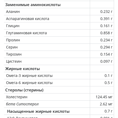
Заменимые аминокислоты
Аланин
0.232 г
Аспарагиновая кислота
0.391 г
Глицин
0.161 г
Глутаминовая кислота
0.858 г
Пролин
0.234 г
Серин
0.294 г
Тирозин
0.154 г
Цистеин
0.097 г
Жирные кислоты
Омега-3 жирные кислоты
0.1 г
Омега-6 жирные кислоты
0.5 г
Стеролы (стерины)
Холестерин
124.45 мг
бета Ситостерол
2.62 мг
Насыщенные жирные кислоты
0.7 г