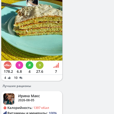
178.2
6.8
4
27.6
7
4
10
Лучшие рационы
Ирина Макс
2026-08-05
Калорийность:
1397 кКал
Витамины и минералы:
100%