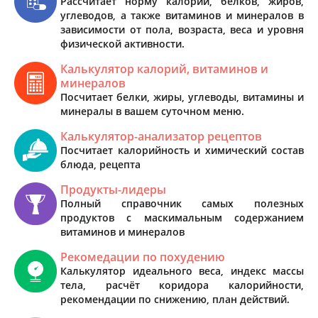
Рассчитает норму калорий, белков, жиров,
углеводов, а также витаминов и минералов в
зависимости от пола, возраста, веса и уровня
физической активности.
Калькулятор калорий, витаминов и
минералов
Посчитает белки, жиры, углеводы, витамины и
минералы в вашем суточном меню.
Калькулятор-анализатор рецептов
Посчитает калорийность и химический состав
блюда, рецепта
Продукты-лидеры
Полный справочник самых полезных
продуктов с маскимальным содержанием
витаминов и минералов
Рекомедации по похудению
Калькулятор идеального веса, индекс массы
тела, расчёт коридора калорийности,
рекомендации по снижению, план действий.