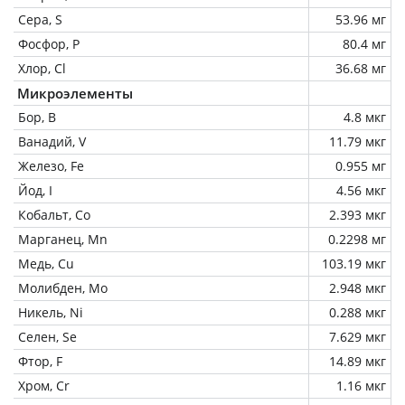
Сера, S
53.96 мг
Фосфор, P
80.4 мг
Хлор, Cl
36.68 мг
Микроэлементы
Бор, B
4.8 мкг
Ванадий, V
11.79 мкг
Железо, Fe
0.955 мг
Йод, I
4.56 мкг
Кобальт, Co
2.393 мкг
Марганец, Mn
0.2298 мг
Медь, Cu
103.19 мкг
Молибден, Mo
2.948 мкг
Никель, Ni
0.288 мкг
Селен, Se
7.629 мкг
Фтор, F
14.89 мкг
Хром, Cr
1.16 мкг