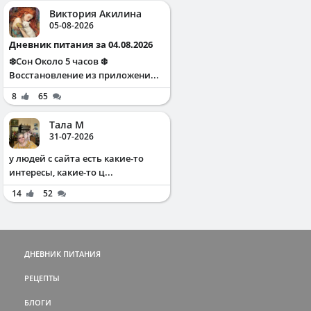
Виктория Акилина
05-08-2026
Дневник питания за 04.08.2026
❄️Сон Около 5 часов ❄️
Восстановление из приложени...
8
65
Тала М
31-07-2026
у людей с сайта есть какие-то
интересы, какие-то ц...
14
52
ДНЕВНИК ПИТАНИЯ
РЕЦЕПТЫ
БЛОГИ