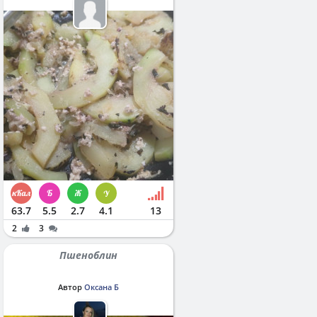
63.7
5.5
2.7
4.1
13
2
3
Пшеноблин
Автор
Оксана Б