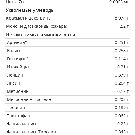
Цинк, Zn
0.6066 мг
Усвояемые углеводы
Крахмал и декстрины
8.974 г
Моно- и дисахариды (сахара)
2.2 г
Незаменимые аминокислоты
Аргинин*
0.251 г
Валин
0.258 г
Гистидин*
0.114 г
Изолейцин
0.21 г
Лейцин
0.379 г
Лизин
0.264 г
Метионин
0.12 г
Метионин + Цистеин
0.203 г
Треонин
0.189 г
Триптофан
0.062 г
Фенилаланин
0.23 г
Фенилаланин+Тирозин
0.345 г