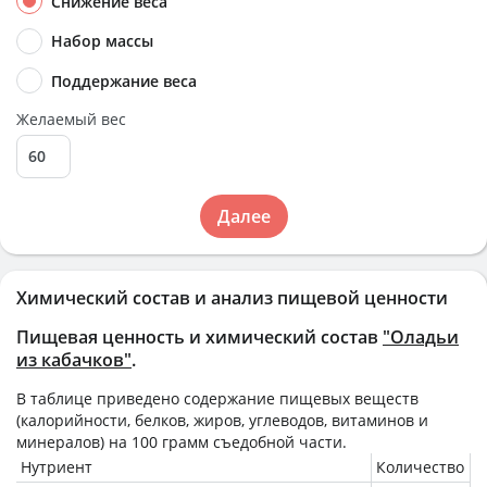
Снижение веса
Набор массы
Поддержание веса
Желаемый вес
Далее
Химический состав и анализ пищевой ценности
Пищевая ценность и химический состав
"Оладьи
из кабачков"
.
В таблице приведено содержание пищевых веществ
(калорийности, белков, жиров, углеводов, витаминов и
минералов) на
100 грамм
съедобной части.
Нутриент
Количество