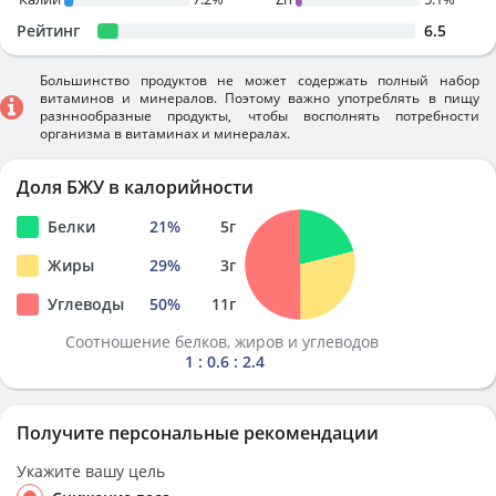
Рейтинг
6.5
Большинство продуктов не может содержать полный набор
витаминов и минералов. Поэтому важно употреблять в пищу
разннообразные продукты, чтобы восполнять потребности
организма в витаминах и минералах.
Доля БЖУ в калорийности
Белки
21
%
5
г
Жиры
29
%
3
г
Углеводы
50
%
11
г
Соотношение белков, жиров и углеводов
1 : 0.6 : 2.4
Получите персональные рекомендации
Укажите вашу цель