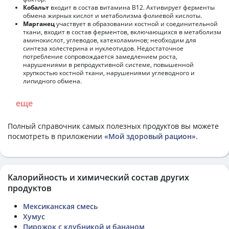
Кобальт
входит в состав витамина В12. Активирует ферменты
обмена жирных кислот и метаболизма фолиевой кислоты.
Марганец
участвует в образовании костной и соединительной
ткани, входит в состав ферментов, включающихся в метаболизм
аминокислот, углеводов, катехоламинов; необходим для
синтеза холестерина и нуклеотидов. Недостаточное
потребление сопровождается замедлением роста,
нарушениями в репродуктивной системе, повышенной
хрупкостью костной ткани, нарушениями углеводного и
липидного обмена.
еще
Полный справочник самых полезных продуктов вы можете
посмотреть в приложении
«Мой здоровый рацион»
.
Калорийность и химический состав других
продуктов
Мексиканская смесь
Хумус
Пирожок с клубникой и бананом