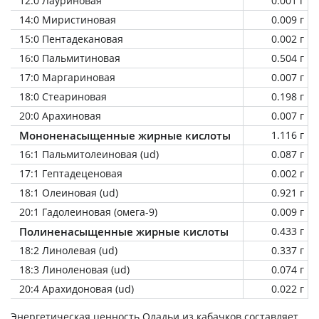
12:0 Лауриновая
0.001 г
14:0 Миристиновая
0.009 г
15:0 Пентадекановая
0.002 г
16:0 Пальмитиновая
0.504 г
17:0 Маргариновая
0.007 г
18:0 Стеариновая
0.198 г
20:0 Арахиновая
0.007 г
Мононенасыщенные жирные кислоты
1.116 г
16:1 Пальмитолеиновая (ud)
0.087 г
17:1 Гептадеценовая
0.002 г
18:1 Олеиновая (ud)
0.921 г
20:1 Гадолеиновая (омега-9)
0.009 г
Полиненасыщенные жирные кислоты
0.433 г
18:2 Линолевая (ud)
0.337 г
18:3 Линоленовая (ud)
0.074 г
20:4 Арахидоновая (ud)
0.022 г
Энергетическая ценность
Оладьи из кабачков
составляет